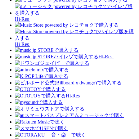
Hi-Res
Hi-Res
Hi-Res
Hi-Res