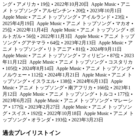
ング • アメリカ • 19位 • 2022年10月20日
Apple Music • アニ
メ トップソング • アルゼンチン • 20位 • 2023年10月1日
Apple Music • アニメ トップソング • アイルランド • 23位 •
2025年4月19日
Apple Music • アニメ トップソング • マカオ •
25位 • 2022年11月4日
Apple Music • アニメ トップソング • ポ
ルトガル • 56位 • 2022年11月3日
Apple Music • アニメ トップ
ソング • グアテマラ • 64位 • 2023年2月13日
Apple Music • ア
ニメ トップソング • リトアニア • 81位 • 2024年9月11日
Apple Music • アニメ トップソング • フィリピン • 87位 • 2023
年11月12日
Apple Music • アニメ トップソング • コスタリカ
• 105位 • 2024年8月14日
Apple Music • アニメ トップソング •
ノルウェー • 112位 • 2024年1月21日
Apple Music • アニメ ト
ップソング • イスラエル • 138位 • 2024年6月13日
Apple
Music • アニメ トップソング • 南アフリカ • 166位 • 2023年1
月12日
Apple Music • アニメ トップソング • トルコ • 177位 •
2023年6月2日
Apple Music • アニメ トップソング • マレーシ
ア • 177位 • 2023年2月27日
Apple Music • アニメ トップソン
グ • スイス • 192位 • 2022年10月18日
Apple Music • アニメ ト
ップソング • オランダ • 193位 • 2023年3月23日
過去プレイリストイン