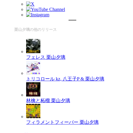
栗山夕璃の他のリリース
フェレス
栗山夕璃
トリコロール
kz, 八王子P & 栗山夕璃
林檎と柘榴
栗山夕璃
フィラメントフィーバー
栗山夕璃