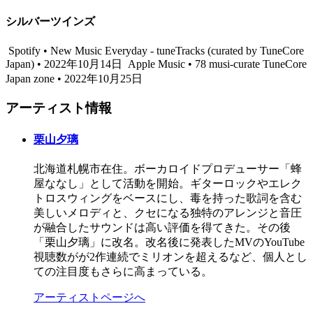
シルバーツインズ
Spotify • New Music Everyday - tuneTracks (curated by TuneCore
Japan) • 2022年10月14日
Apple Music • 78 musi-curate TuneCore
Japan zone • 2022年10月25日
アーティスト情報
栗山夕璃
北海道札幌市在住。ボーカロイドプロデューサー「蜂
屋ななし」として活動を開始。ギターロックやエレク
トロスウィングをベースにし、毒を持った歌詞を含む
美しいメロディと、クセになる独特のアレンジと音圧
が融合したサウンドは高い評価を得てきた。その後
「栗山夕璃」に改名。改名後に発表したMVのYouTube
視聴数がが2作連続でミリオンを超えるなど、個人とし
ての注目度もさらに高まっている。
アーティストページへ