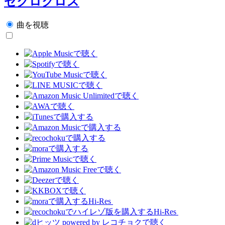
ゼクロクロス
曲を視聴
Hi-Res
Hi-Res