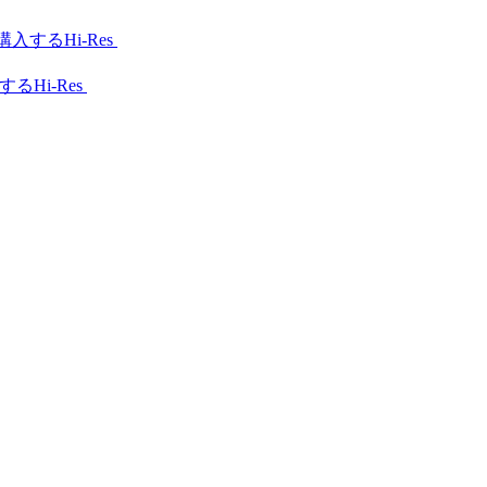
Hi-Res
Hi-Res