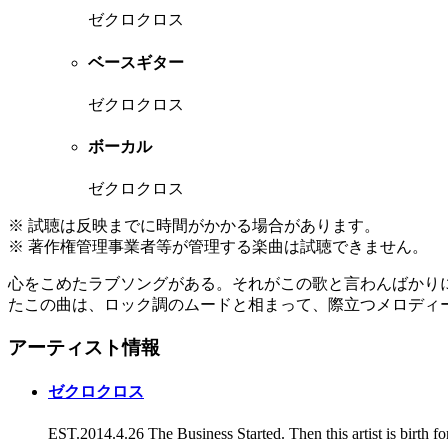
ゼクロクロス
ベースギター
ゼクロクロス
ボーカル
ゼクロクロス
※ 試聴は反映までに時間がかかる場合があります。
※ 著作権管理事業者等が管理する楽曲は試聴できません。
心をこめたラブソングがある。それがこの歌と言わんばかり
たこの曲は、ロック調のムードと相まって、際立つメロディ
アーティスト情報
ゼクロクロス
EST.2014.4.26 The Business Started. Then this artist is birth fo