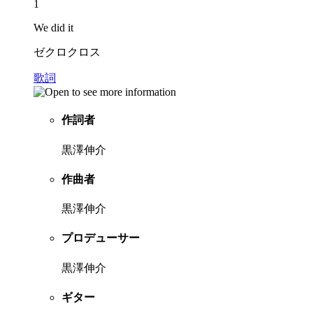
1
We did it
ゼクロクロス
歌詞
作詞者
黒澤伸介
作曲者
黒澤伸介
プロデューサー
黒澤伸介
ギター