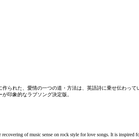
に作られた、愛情の一つの道・方法は、英語詩に乗せ伝わって
ーが印象的なラブソング決定版。
r recovering of music sense on rock style for love songs. It is inspired