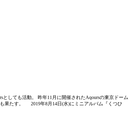
sとしても活動。 昨年11月に開催されたAqoursの東京ドーム
も果たす。 2019年8月14日(水)にミニアルバム『くつひ