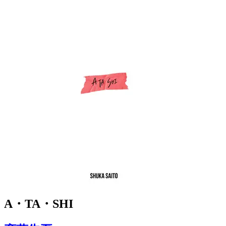
A・TA・SHI