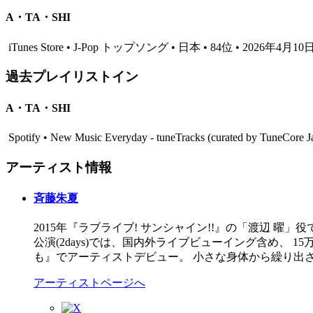
A・TA・SHI
iTunes Store • J-Pop トップソング • 日本 • 84位 • 2026年4月10
過去プレイリストイン
A・TA・SHI
Spotify • New Music Everyday - tuneTracks (curated by TuneCor
アーティスト情報
斉藤朱夏
2015年『ラブライブ! サンシャイン!!』の「渡辺 曜」
公演(2days)では、国内外ライブビューイング含め、 1
も』でアーティストデビュー。 小さな身体から繰り出
アーティストページへ