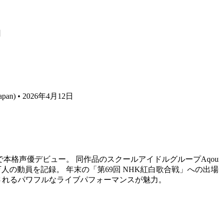
日
e Japan) • 2026年4月12日
役で本格声優デビュー。 同作品のスクールアイドルグループAqour
5万人の動員を記録。 年末の「第69回 NHK紅白歌合戦」への出場
されるパワフルなライブパフォーマンスが魅力。