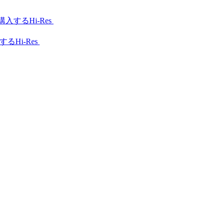
Hi-Res
Hi-Res