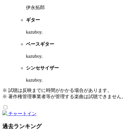
伊永拓郎
ギター
kazuboy.
ベースギター
kazuboy.
シンセサイザー
kazuboy.
※ 試聴は反映までに時間がかかる場合があります。
※ 著作権管理事業者等が管理する楽曲は試聴できません。
チャートイン
過去ランキング