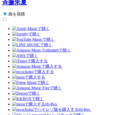
斉藤朱夏
曲を視聴
Hi-Res
Hi-Res