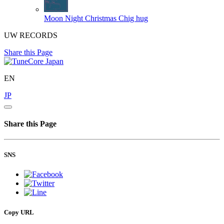
Moon Night Christmas
Chig hug
UW RECORDS
Share this Page
EN
JP
Share this Page
SNS
Copy URL