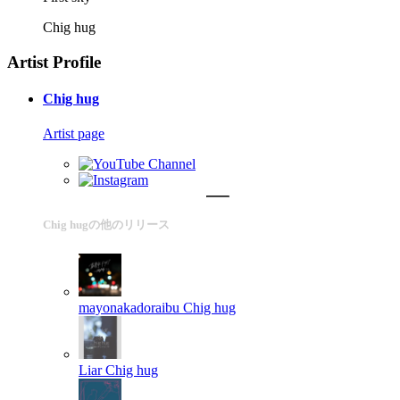
Chig hug
Artist Profile
Chig hug
Artist page
Chig hugの他のリリース
mayonakadoraibu
Chig hug
Liar
Chig hug