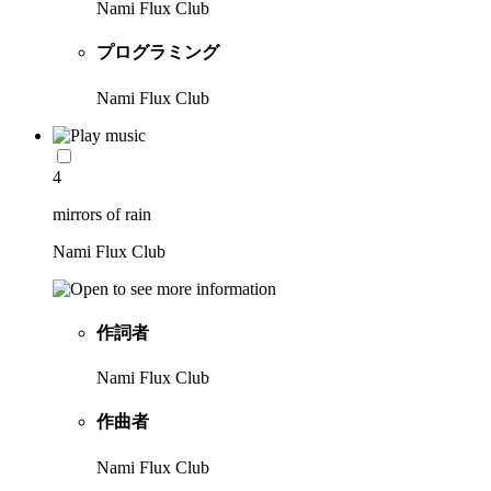
Nami Flux Club
プログラミング
Nami Flux Club
4
mirrors of rain
Nami Flux Club
作詞者
Nami Flux Club
作曲者
Nami Flux Club