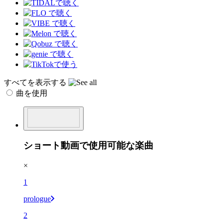
すべてを表示する
曲を使用
ショート動画で使用可能な楽曲
×
1
prologue
2