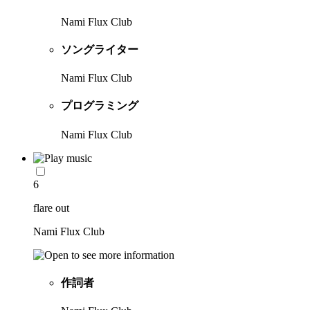
Nami Flux Club
ソングライター
Nami Flux Club
プログラミング
Nami Flux Club
6
flare out
Nami Flux Club
作詞者