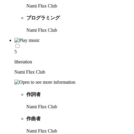
Nami Flux Club
プログラミング
Nami Flux Club
5
liberation
Nami Flux Club
作詞者
Nami Flux Club
作曲者
Nami Flux Club