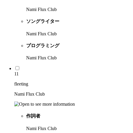
Nami Flux Club
ソングライター
Nami Flux Club
プログラミング
Nami Flux Club
11
fleeting
Nami Flux Club
作詞者
Nami Flux Club