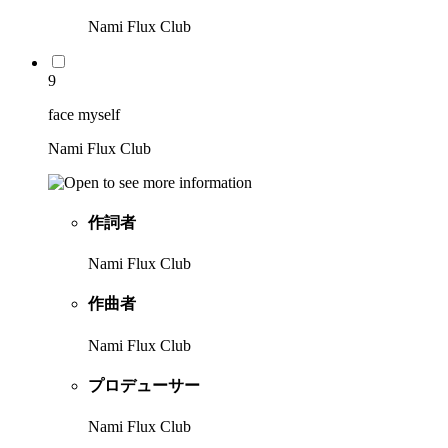
Nami Flux Club
9
face myself
Nami Flux Club
作詞者
Nami Flux Club
作曲者
Nami Flux Club
プロデューサー
Nami Flux Club