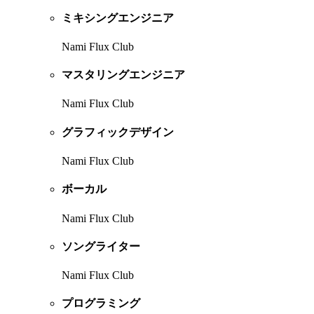
ミキシングエンジニア
Nami Flux Club
マスタリングエンジニア
Nami Flux Club
グラフィックデザイン
Nami Flux Club
ボーカル
Nami Flux Club
ソングライター
Nami Flux Club
プログラミング