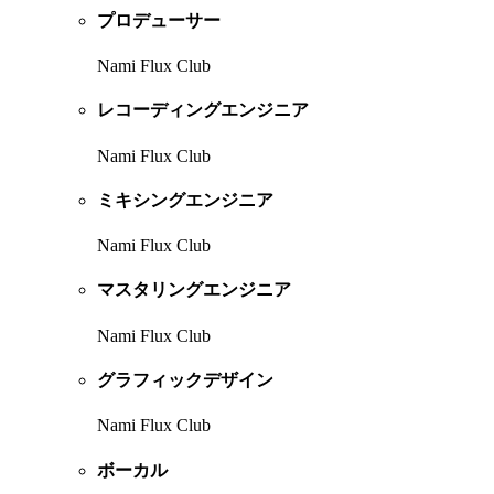
プロデューサー
Nami Flux Club
レコーディングエンジニア
Nami Flux Club
ミキシングエンジニア
Nami Flux Club
マスタリングエンジニア
Nami Flux Club
グラフィックデザイン
Nami Flux Club
ボーカル