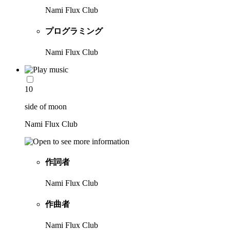
Nami Flux Club
プログラミング
Nami Flux Club
10
side of moon
Nami Flux Club
作詞者
Nami Flux Club
作曲者
Nami Flux Club