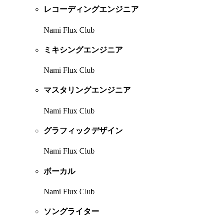
レコーディングエンジニア
Nami Flux Club
ミキシングエンジニア
Nami Flux Club
マスタリングエンジニア
Nami Flux Club
グラフィックデザイン
Nami Flux Club
ボーカル
Nami Flux Club
ソングライター