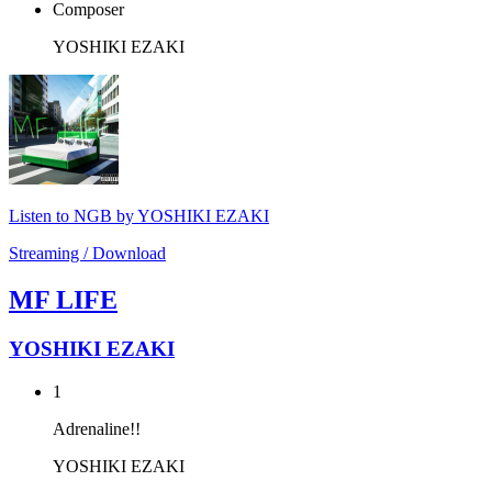
Composer
YOSHIKI EZAKI
Listen to NGB by YOSHIKI EZAKI
Streaming / Download
MF LIFE
YOSHIKI EZAKI
1
Adrenaline!!
YOSHIKI EZAKI