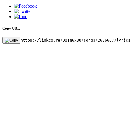
Copy URL
https://linkco.re/0Q1m6x8Q/songs/2686607/lyrics
"