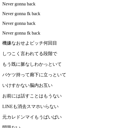
Never gonna back
Never gonna fk back
Never gonna back
Never gonna fk back
機嫌なおせよビッチ何回目
しつこく言われてる段階で
もう既に脈なしわかっといて
バケツ持って廊下に立っといて
いけすかない脳内お互い
お前には話すことはもうない
LINEも消去スマホいらない
元カレドンマイもうばいばい
問題ない