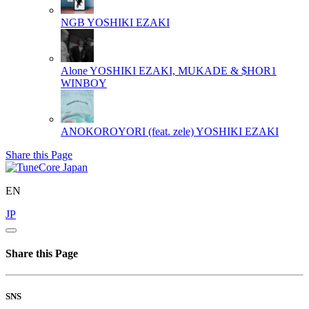
NGB
YOSHIKI EZAKI
Alone
YOSHIKI EZAKI, MUKADE & $HOR1
WINBOY
ANOKOROYORI (feat. zele)
YOSHIKI EZAKI
Share this Page
EN
JP
Share this Page
SNS