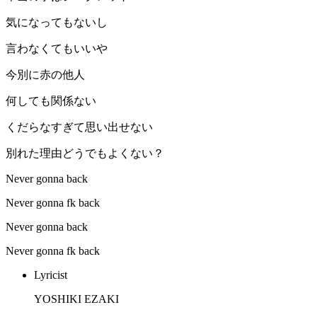
気になってもないし
言わなくてもいいや
今別に赤の他人
何しても関係ない
くだらなすぎて思い出せない
別れた理由どうでもよくない？
Never gonna back
Never gonna fk back
Never gonna back
Never gonna fk back
Lyricist
YOSHIKI EZAKI