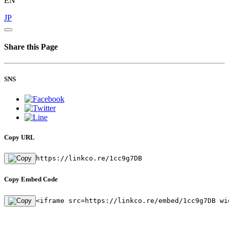
EN
JP
Share this Page
SNS
Copy URL
https://linkco.re/1cc9g7DB
Copy Embed Code
<iframe src=https://linkco.re/embed/1cc9g7DB wi