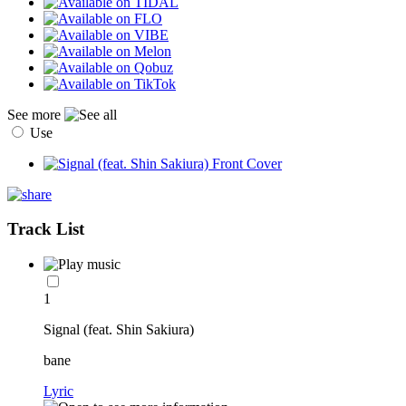
See more
Use
Track List
1
Signal (feat. Shin Sakiura)
bane
Lyric