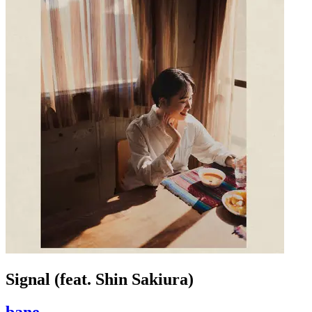
Signal (feat. Shin Sakiura)
bane