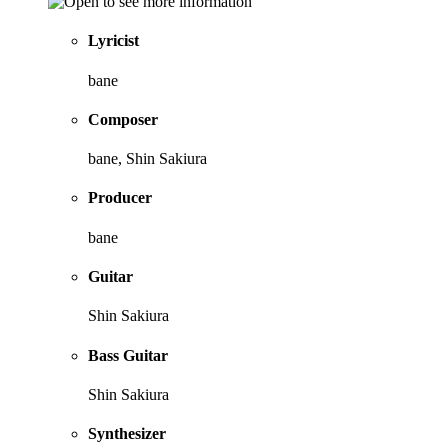
Lyricist
bane
Composer
bane, Shin Sakiura
Producer
bane
Guitar
Shin Sakiura
Bass Guitar
Shin Sakiura
Synthesizer