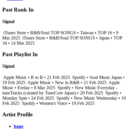
Past Rank In
Signal
iTunes Store • R&B/Soul TOP SONGS • Taiwan • TOP 16 • 9
Mar 2025
iTunes Store • R&B/Soul TOP SONGS • Japan • TOP
34 • 14 Mar 2025
Past Playlist In
Signal
Apple Music • R to B • 21 Feb 2025
Spotify • Soul Music Japan •
19 Feb 2025
Apple Music • New in R&B • 21 Feb 2025
Apple
Music • Errday • 8 Mar 2025
Spotify • New Music Everyday -
tuneTracks (curated by TuneCore Japan) • 20 Feb 2025
Spotify •
Monday Spin • 24 Feb 2025
Spotify • New Music Wednesday • 19
Feb 2025
Spotify • Women's Voice • 19 Feb 2025
Artist Profile
bane