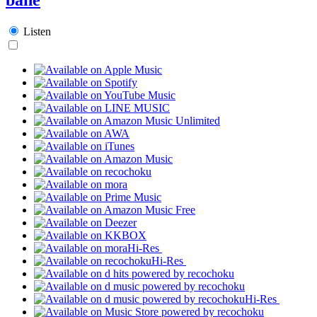
Listen
Hi-Res
Hi-Res
Hi-Res