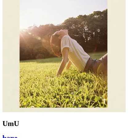
UmU
bane