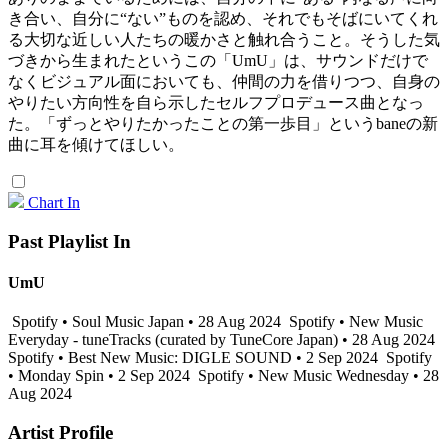
き合い、自分に“ない”ものを認め、それでもそばにいてくれ
る大切な近しい人たちの暖かさと触れ合うこと。そうした気
づきから生まれたというこの「UmU」は、サウンドだけで
なくビジュアル面においても、仲間の力を借りつつ、自身の
やりたい方向性を自ら示したセルフプロデュース曲となっ
た。「ずっとやりたかったことの第一歩目」というbaneの新
曲に耳を傾けてほしい。
Chart In
Past Playlist In
UmU
Spotify • Soul Music Japan • 28 Aug 2024
Spotify • New Music
Everyday - tuneTracks (curated by TuneCore Japan) • 28 Aug 2024
Spotify • Best New Music: DIGLE SOUND • 2 Sep 2024
Spotify
• Monday Spin • 2 Sep 2024
Spotify • New Music Wednesday • 28
Aug 2024
Artist Profile