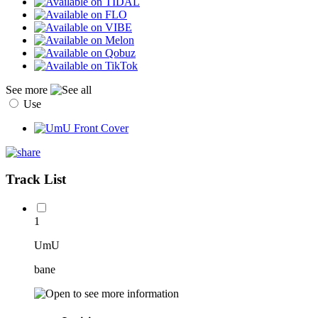
See more
Use
Track List
1
UmU
bane