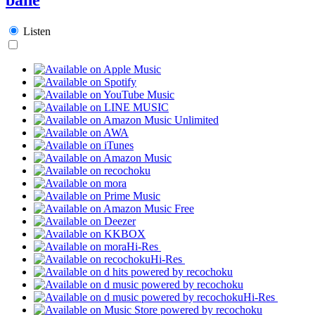
Listen
Hi-Res
Hi-Res
Hi-Res