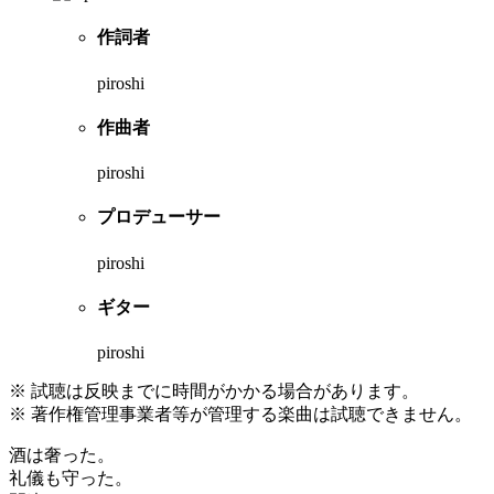
作詞者
piroshi
作曲者
piroshi
プロデューサー
piroshi
ギター
piroshi
※ 試聴は反映までに時間がかかる場合があります。
※ 著作権管理事業者等が管理する楽曲は試聴できません。
酒は奢った。
礼儀も守った。