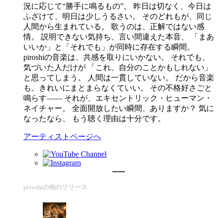
況に応じて“勝手に鳴るもの”。 昨日は切なく、今日は
ふざけて、明日は少しうるさい。 そのどれもが、同じ
人間から生まれている。 歌うのは、正解ではない感
情。 説明できない気持ち、言い間違えた本音、 「まあ
いいか」と「それでも」が同時に存在する瞬間。
piroshiの音楽は、共感を取りにいかない。 それでも、
気づいた人だけが 「これ、自分のことかもしれない」
と思ってしまう。 人間は一貫していない。 だから音楽
も、きれいにまとまらなくていい。 その不格好さごと
鳴らす―― それが、エキセントリック・ヒューマン・
ネイチャー。 全面開放したい瞬間、ありますか？ 気に
なったなら、 もう聴く理由は十分です。
アーティストページへ
piroshiの他のリリース