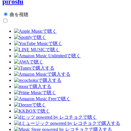
piroshi
曲を視聴