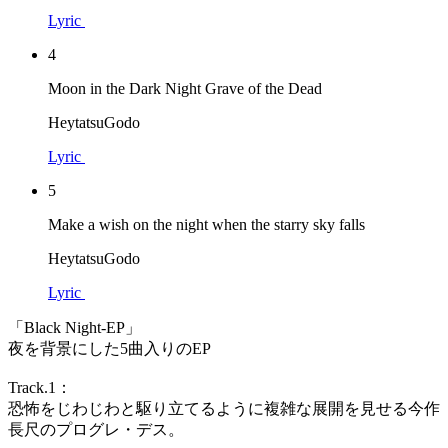
Lyric
4
Moon in the Dark Night Grave of the Dead
HeytatsuGodo
Lyric
5
Make a wish on the night when the starry sky falls
HeytatsuGodo
Lyric
「Black Night-EP」
夜を背景にした5曲入りのEP
Track.1：
恐怖をじわじわと駆り立てるように複雑な展開を見せる今作
長尺のプログレ・デス。