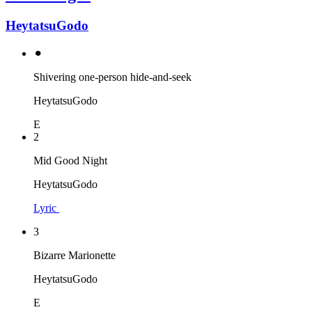
HeytatsuGodo
⚫︎
Shivering one-person hide-and-seek
HeytatsuGodo
E
2
Mid Good Night
HeytatsuGodo
Lyric
3
Bizarre Marionette
HeytatsuGodo
E