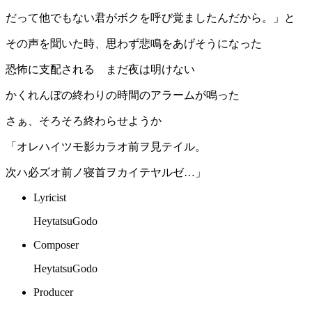
だって他でもない君がボクを呼び覚ましたんだから。」と
その声を聞いた時、思わず悲鳴をあげそうになった
恐怖に支配される まだ夜は明けない
かくれんぼの終わりの時間のアラームが鳴った
さぁ、そろそろ終わらせようか
「オレハイツモ影カラオ前ヲ見テイル。
次ハ必ズオ前ノ寝首ヲカイテヤルゼ…」
Lyricist
HeytatsuGodo
Composer
HeytatsuGodo
Producer