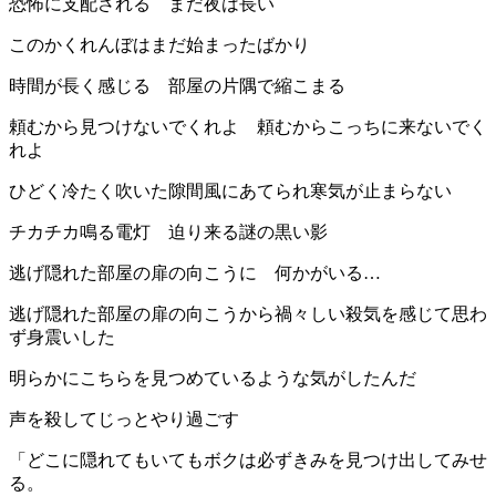
恐怖に支配される まだ夜は長い
このかくれんぼはまだ始まったばかり
時間が長く感じる 部屋の片隅で縮こまる
頼むから見つけないでくれよ 頼むからこっちに来ないでく
れよ
ひどく冷たく吹いた隙間風にあてられ寒気が止まらない
チカチカ鳴る電灯 迫り来る謎の黒い影
逃げ隠れた部屋の扉の向こうに 何かがいる…
逃げ隠れた部屋の扉の向こうから禍々しい殺気を感じて思わ
ず身震いした
明らかにこちらを見つめているような気がしたんだ
声を殺してじっとやり過ごす
「どこに隠れてもいてもボクは必ずきみを見つけ出してみせ
る。