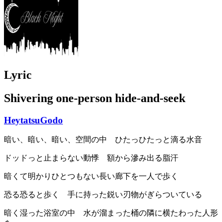
Lyric
Shivering one-person hide-and-seek
HeytatsuGodo
暗い、暗い、暗い、空間の中 ひたっひたっと滴る水音
ドッドっと止まらない動悸 額から滲み出る脂汗
暗くて明かりひとつもない長い廊下を一人で歩く
恐る恐ると歩く 手に持った鋭い刃物がぎらついている
暗く湿った浴室の中 水が溜まった桶の隣に横たわった人形