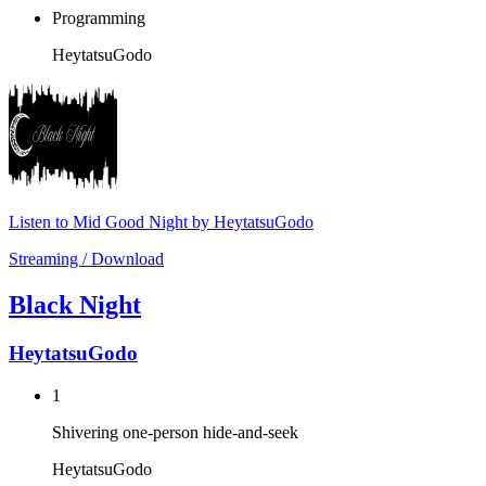
Programming
HeytatsuGodo
Listen to Mid Good Night by HeytatsuGodo
Streaming / Download
Black Night
HeytatsuGodo
1
Shivering one-person hide-and-seek
HeytatsuGodo