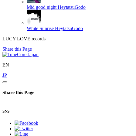
Mid good night
HeytatsuGodo
White Sunrise
HeytatsuGodo
LUCY LOVE records
Share this Page
EN
JP
Share this Page
SNS