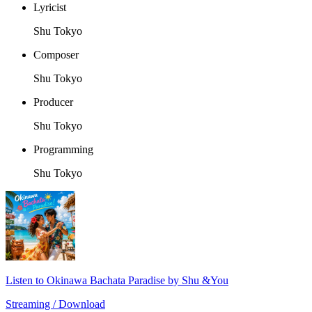
Lyricist
Shu Tokyo
Composer
Shu Tokyo
Producer
Shu Tokyo
Programming
Shu Tokyo
Listen to Okinawa Bachata Paradise by Shu &You
Streaming / Download