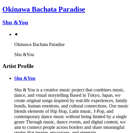
Okinawa Bachata Paradise
Shu &You
⚫︎
Okinawa Bachata Paradise
Shu &You
Artist Profile
Shu &You
Shu & You is a creative music project that combines music,
dance, and visual storytelling Based in Tokyo, Japan, we
create original songs inspired by real-life experiences, family
bonds, human emotions, and cultural connections. Our music
blends elements of Hip Hop, Latin music, J-Pop, and
contemporary dance music without being limited by a single
genre Through music, dance events, and digital content, we
aim to connect people across borders and share meaningful
stories that inspire, encourage, and entertain