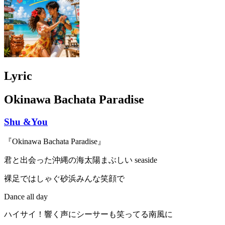
Lyric
Okinawa Bachata Paradise
Shu &You
『Okinawa Bachata Paradise』
君と出会った沖縄の海太陽まぶしい seaside
裸足ではしゃぐ砂浜みんな笑顔で
Dance all day
ハイサイ！響く声にシーサーも笑ってる南風に