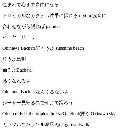
包まれて心まで自由になる
トロピカルなカクテル片手に揺れる rhythm波音に
合わせながら踊れば paradise
イーヤーサーサー
Okinawa Bachata踊ろうよ sunshine beach
歌うよ島唄
踊るよBachata
熱くなれるさ
Okinawa Bachataなんくるないさ
シーサー見守る島で朝まで踊ろう
Oh eh ohFeel the tropical breezeOh eh oh輝く Okinawa sky
カラフルなパラソル潮風ぬける boardwalk