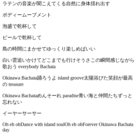
ラテンの音楽が聞こえてくる自然に身体揺れ出す
ボディームーブメント
泡盛で乾杯して
ビールで乾杯して
島の時間にまかせてゆっくり楽しめばいい
白い雲追いかけてどこまでも行けそうさこの瞬間感じながら
歌おう everybody Bachata
Okinawa Bachata踊ろうよ island groove太陽浴びた笑顔が最高
の treasure
Okinawa Bachataめんそーれ paradise青い海と仲間たちずっと
忘れない
イーヤーサーサー
Oh eh ohDance with island soulOh eh ohForever Okinawa Bachata
day