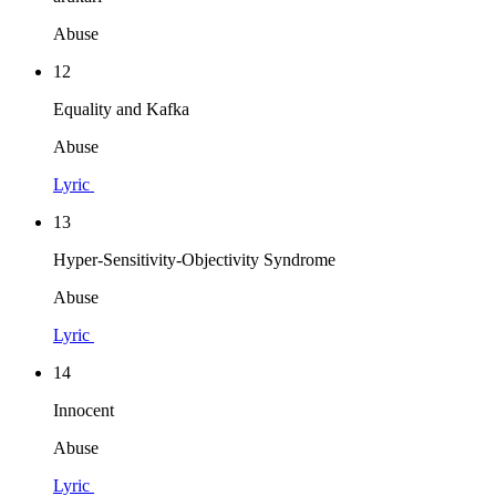
Abuse
12
Equality and Kafka
Abuse
Lyric
13
Hyper-Sensitivity-Objectivity Syndrome
Abuse
Lyric
14
Innocent
Abuse
Lyric