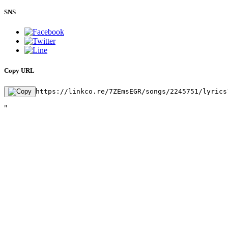
SNS
Copy URL
https://linkco.re/7ZEmsEGR/songs/2245751/lyrics
"