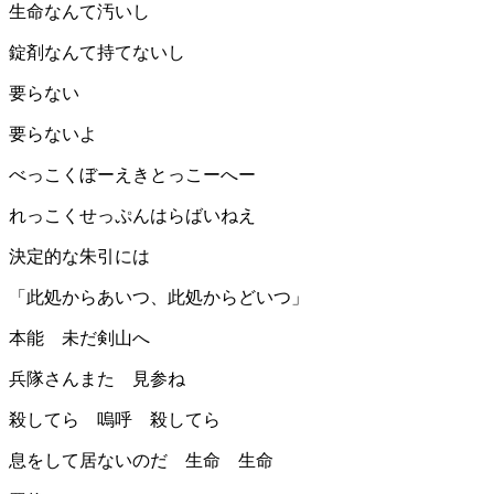
生命なんて汚いし
錠剤なんて持てないし
要らない
要らないよ
べっこくぼーえきとっこーへー
れっこくせっぷんはらばいねえ
決定的な朱引には
「此処からあいつ、此処からどいつ」
本能 未だ剣山へ
兵隊さんまた 見参ね
殺してら 嗚呼 殺してら
息をして居ないのだ 生命 生命