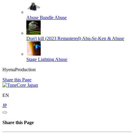
Abuse Bundle
Abuse
Don't kill (2023 Remastered)
Abu-Se-Ken & Abuse
Stage Lighting
Abuse
HyenaProduction
Share this Page
EN
JP
Share this Page