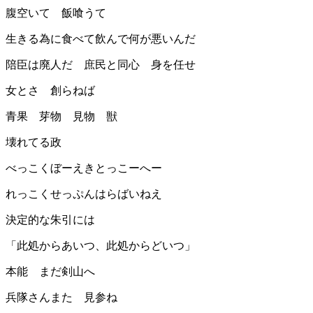
腹空いて 飯喰うて
生きる為に食べて飲んで何が悪いんだ
陪臣は廃人だ 庶民と同心 身を任せ
女とさ 創らねば
青果 芽物 見物 獣
壊れてる政
べっこくぼーえきとっこーへー
れっこくせっぷんはらばいねえ
決定的な朱引には
「此処からあいつ、此処からどいつ」
本能 まだ剣山へ
兵隊さんまた 見参ね