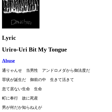
Lyric
Uriro-Uri Bit My Tongue
Abuse
通りゃんせ 当男性 アンドロメダから御法度だ
罪状が誕生だ 御前の中 生きて活きて
息て居ない生命 生命
町に奉行 故に死産
男が何だか知らねえが