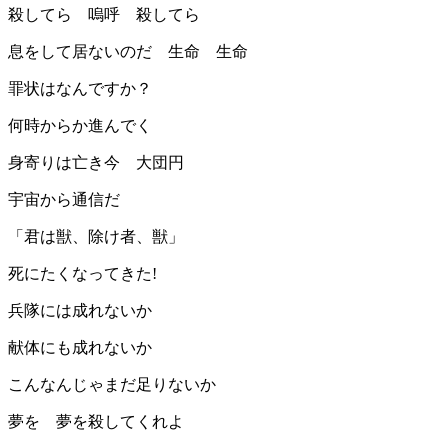
殺してら 嗚呼 殺してら
息をして居ないのだ 生命 生命
罪状はなんですか？
何時からか進んでく
身寄りは亡き今 大団円
宇宙から通信だ
「君は獣、除け者、獣」
死にたくなってきた!
兵隊には成れないか
献体にも成れないか
こんなんじゃまだ足りないか
夢を 夢を殺してくれよ