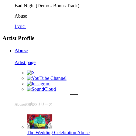
Bad Night (Demo - Bonus Track)
Abuse
Lyric
Artist Profile
Abuse
Artist page
Abuseの他のリリース
The Wedding Celebration
Abuse