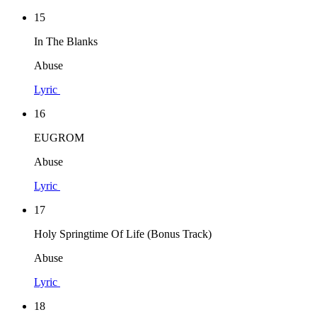
15
In The Blanks
Abuse
Lyric
16
EUGROM
Abuse
Lyric
17
Holy Springtime Of Life (Bonus Track)
Abuse
Lyric
18