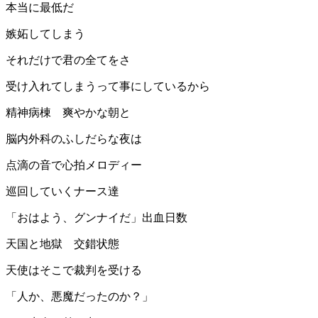
本当に最低だ
嫉妬してしまう
それだけで君の全てをさ
受け入れてしまうって事にしているから
精神病棟 爽やかな朝と
脳内外科のふしだらな夜は
点滴の音で心拍メロディー
巡回していくナース達
「おはよう、グンナイだ」出血日数
天国と地獄 交錯状態
天使はそこで裁判を受ける
「人か、悪魔だったのか？」