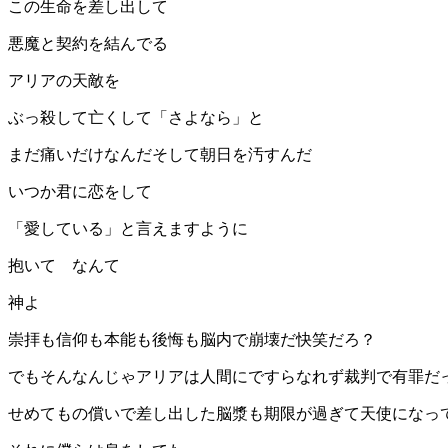
この生命を差し出して
悪魔と契約を結んでる
アリアの天敵を
ぶっ殺して亡くして「さよなら」と
まだ痛いだけなんだそして朝日を汚すんだ
いつか君に恋をして
「愛している」と言えますように
抱いて なんて
神よ
崇拝も信仰も本能も後悔も脳内で崩壊だ快笑だろ？
でもそんなんじゃアリアは人間にですらなれず裁判で有罪だ
せめてもの償いで差し出した脳漿も期限が過ぎて天使になっ