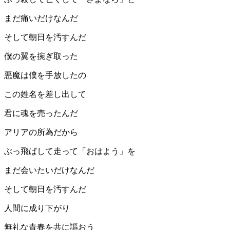
まだ痛いだけなんだ
そして朝日を汚すんだ
僕の翼を捥ぎ取った
悪魔は僕を手放したの
この姓名を差し出して
君に魂を売ったんだ
アリアの所為だから
ぶっ飛ばして走って「おはよう」を
まだ会いたいだけなんだ
そして朝日を汚すんだ
人間に成り下がり
無礼な青春を共に謳おう