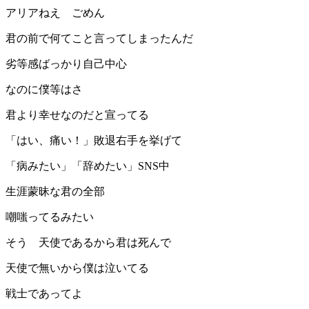
アリアねえ ごめん
君の前で何てこと言ってしまったんだ
劣等感ばっかり自己中心
なのに僕等はさ
君より幸せなのだと宣ってる
「はい、痛い！」敗退右手を挙げて
「病みたい」「辞めたい」SNS中
生涯蒙昧な君の全部
嘲嗤ってるみたい
そう 天使であるから君は死んで
天使で無いから僕は泣いてる
戦士であってよ