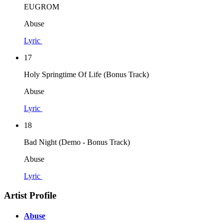
EUGROM
Abuse
Lyric
17
Holy Springtime Of Life (Bonus Track)
Abuse
Lyric
18
Bad Night (Demo - Bonus Track)
Abuse
Lyric
Artist Profile
Abuse