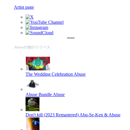
Artist page
Abuseの他のリリース
The Wedding Celebration
Abuse
Abuse Bundle
Abuse
Don't kill (2023 Remastered)
Abu-Se-Ken & Abuse