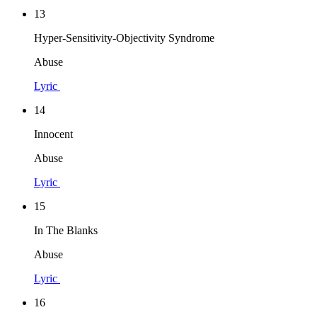
13
Hyper-Sensitivity-Objectivity Syndrome
Abuse
Lyric
14
Innocent
Abuse
Lyric
15
In The Blanks
Abuse
Lyric
16