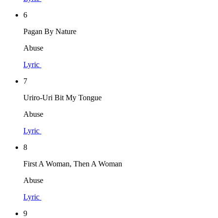
6
Pagan By Nature
Abuse
Lyric
7
Uriro-Uri Bit My Tongue
Abuse
Lyric
8
First A Woman, Then A Woman
Abuse
Lyric
9