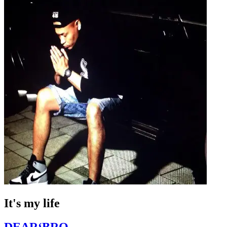
It's my life
DEAR‘BRO