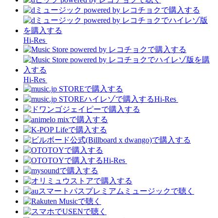
Hi-Res
Hi-Res
Hi-Res
Hi-Res