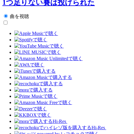
1つ足りない賽は投げられた
曲を視聴
Hi-Res
Hi-Res