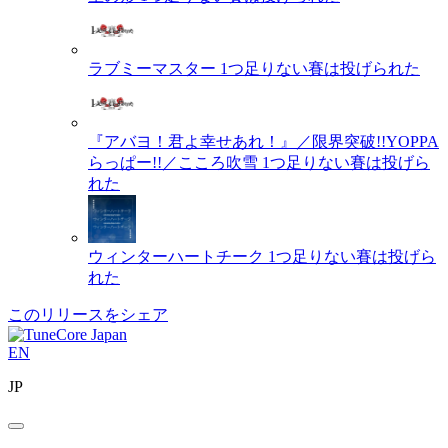
ラブミーマスター
1つ足りない賽は投げられた
『アバヨ！君よ幸せあれ！』／限界突破!!YOPPA
らっぱー!!／こころ吹雪
1つ足りない賽は投げら
れた
ウィンターハートチーク
1つ足りない賽は投げら
れた
このリリースをシェア
EN
JP