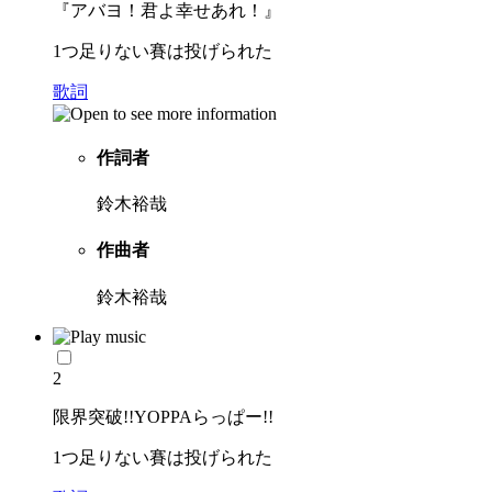
『アバヨ！君よ幸せあれ！』
1つ足りない賽は投げられた
歌詞
作詞者
鈴木裕哉
作曲者
鈴木裕哉
2
限界突破!!YOPPAらっぱー!!
1つ足りない賽は投げられた