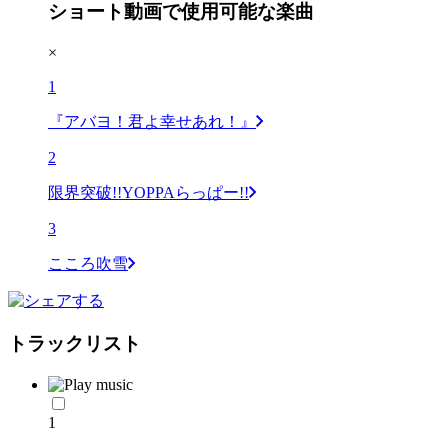
ショート動画で使用可能な楽曲
×
1
『アバヨ！君よ幸せあれ！』
2
限界突破!!YOPPAらっぱー!!
3
こころ吹雪
トラックリスト
1