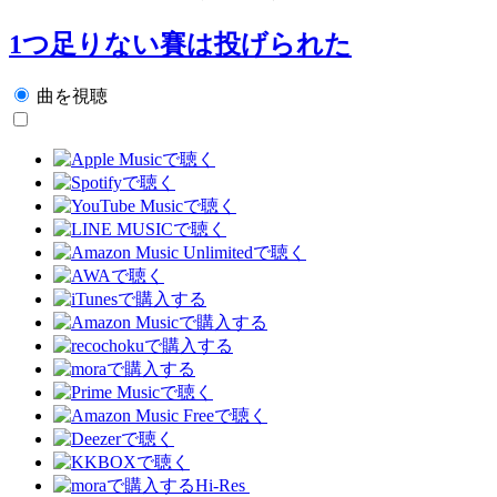
1つ足りない賽は投げられた
曲を視聴
Hi-Res