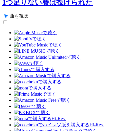
1つ足りない賽は投げられた
曲を視聴
Hi-Res
Hi-Res