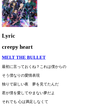
Lyric
creepy heart
MELT THE BULLET
最初に言っておくね？これは僕からの
そう僕なりの愛情表現
独りで寂しい夜 夢を見てたんだ
君が僕を愛してやまない夢だよ
それでも 心は満足しなくて