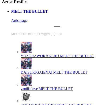
Artist Profile
MELT THE BULLET
Artist page
MELT THE BULLETの他のリリース
YOZORAWOKAKERU
MELT THE BULLET
DAISUKIGAIENAI
MELT THE BULLET
vanilla love
MELT THE BULLET