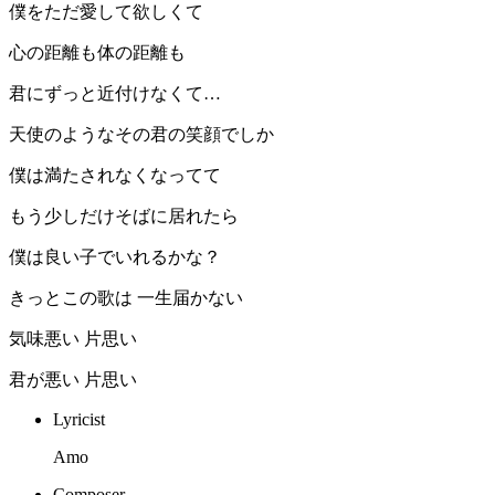
僕をただ愛して欲しくて
️心の距離も体の距離も
君にずっと近付けなくて…
天使のようなその君の笑顔でしか
僕は満たされなくなってて
もう少しだけそばに居れたら
僕は良い子でいれるかな？
きっとこの歌は 一生届かない
気味悪い 片思い
君が悪い 片思い
Lyricist
Amo
Composer