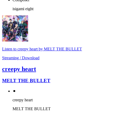
isigami eight
Listen to creepy heart by MELT THE BULLET
Streaming / Download
creepy heart
MELT THE BULLET
⚫︎
creepy heart
MELT THE BULLET