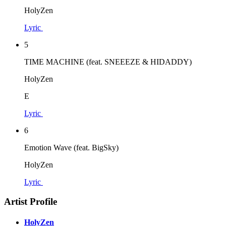
HolyZen
Lyric
5
TIME MACHINE (feat. SNEEEZE & HIDADDY)
HolyZen
E
Lyric
6
Emotion Wave (feat. BigSky)
HolyZen
Lyric
Artist Profile
HolyZen