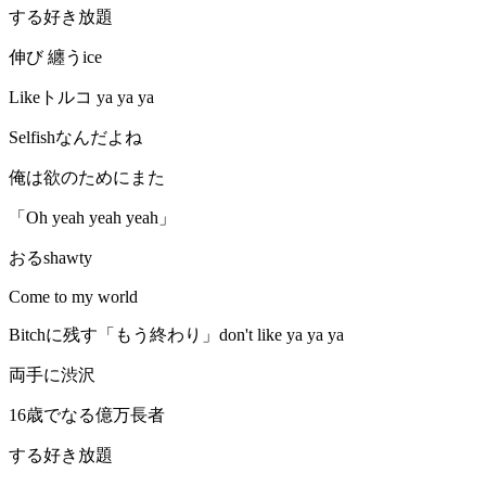
する好き放題
伸び 纏うice
Likeトルコ ya ya ya
Selfishなんだよね
俺は欲のためにまた
「Oh yeah yeah yeah」
おるshawty
Come to my world
Bitchに残す「もう終わり」don't like ya ya ya
両手に渋沢
16歳でなる億万長者
する好き放題