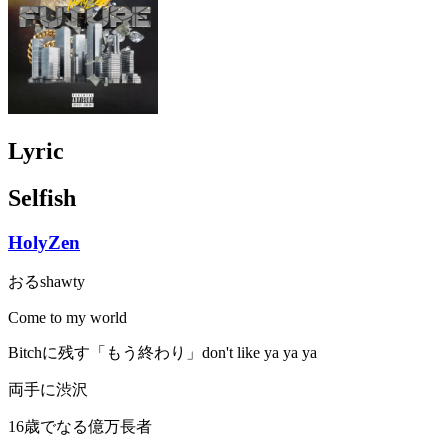
Lyric
Selfish
HolyZen
おるshawty
Come to my world
Bitchに残す「もう終わり」don't like ya ya ya
両手に渋沢
16歳でなる億万長者