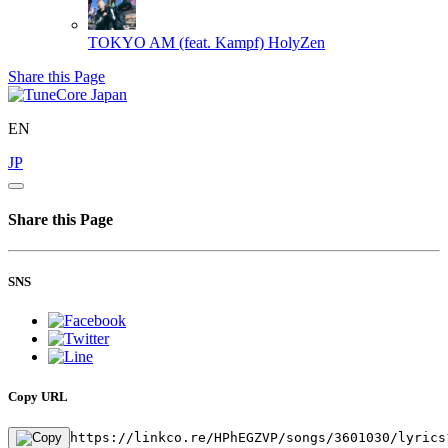
TOKYO AM (feat. Kampf)
HolyZen
Share this Page
EN
JP
Share this Page
SNS
Copy URL
https://linkco.re/HPhEGZVP/songs/3601030/lyrics