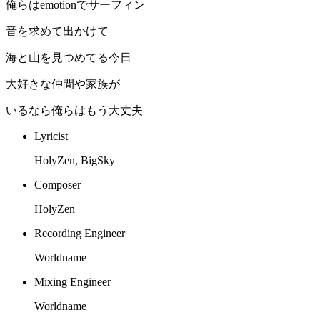
俺らはemotionでサーフィン
音を求めて出かけて
海と山を見つめてる今日
大好きな仲間や家族が
いるなら俺らはもう大丈夫
Lyricist
HolyZen, BigSky
Composer
HolyZen
Recording Engineer
Worldname
Mixing Engineer
Worldname