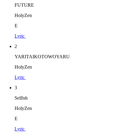
FUTURE
HolyZen
E
Lyric
2
YARITAIKOTOWOYARU
HolyZen
Lyric
3
Selfish
HolyZen
E
Lyric