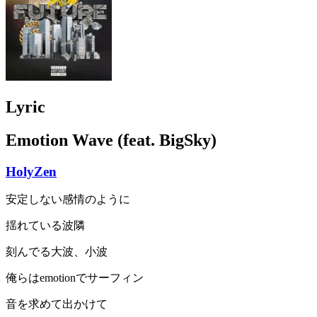
Lyric
Emotion Wave (feat. BigSky)
HolyZen
安定しない感情のように
揺れている波隣
刻んでる大波、小波
俺らはemotionでサーフィン
音を求めて出かけて