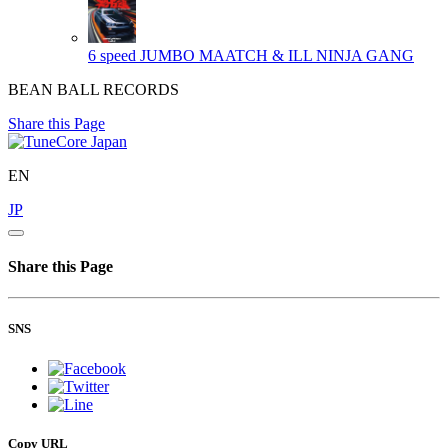
6 speed
JUMBO MAATCH & ILL NINJA GANG
BEAN BALL RECORDS
Share this Page
EN
JP
Share this Page
SNS
Copy URL