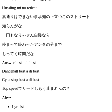
Hussling mi no retleat
素通りはできない事承知の上立つこのストリート
知らんがな
一円もなりゃせん自慢なら
停まって終わったアンタの分まで
もってく時間だな
Answer best a di best
Dancehall best a di best
Cyaa stop best a di best
Top speedでリードしもう止まれんのさ
Ah〜
Lyricist