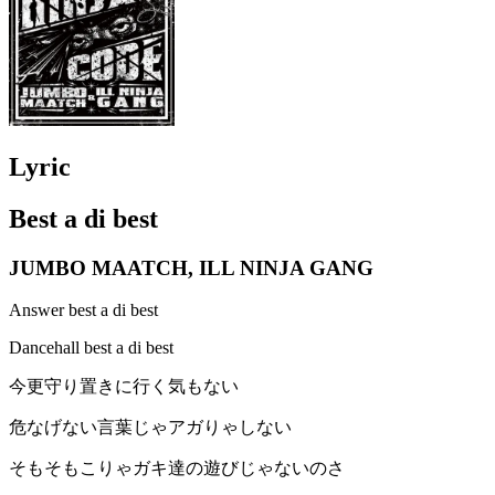
Lyric
Best a di best
JUMBO MAATCH, ILL NINJA GANG
Answer best a di best
Dancehall best a di best
今更守り置きに行く気もない
危なげない言葉じゃアガりゃしない
そもそもこりゃガキ達の遊びじゃないのさ