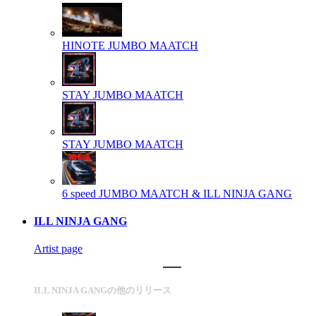
HINOTE
JUMBO MAATCH
STAY
JUMBO MAATCH
STAY
JUMBO MAATCH
6 speed
JUMBO MAATCH & ILL NINJA GANG
ILL NINJA GANG
Artist page
ILL NINJA GANGの他のリリース