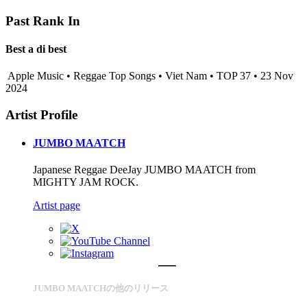
Past Rank In
Best a di best
Apple Music • Reggae Top Songs • Viet Nam • TOP 37 • 23 Nov
2024
Artist Profile
JUMBO MAATCH
Japanese Reggae DeeJay JUMBO MAATCH from
MIGHTY JAM ROCK.
Artist page
JUMBO MAATCHの他のリリース