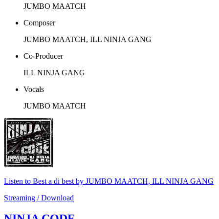
JUMBO MAATCH
Composer
JUMBO MAATCH, ILL NINJA GANG
Co-Producer
ILL NINJA GANG
Vocals
JUMBO MAATCH
Listen to Best a di best by JUMBO MAATCH, ILL NINJA GANG
Streaming / Download
NINJA CODE