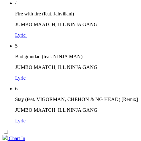
4
Fire with fire (feat. Jahvillani)
JUMBO MAATCH, ILL NINJA GANG
Lyric
5
Bad grandad (feat. NINJA MAN)
JUMBO MAATCH, ILL NINJA GANG
Lyric
6
Stay (feat. VIGORMAN, CHEHON & NG HEAD) [Remix]
JUMBO MAATCH, ILL NINJA GANG
Lyric
Chart In