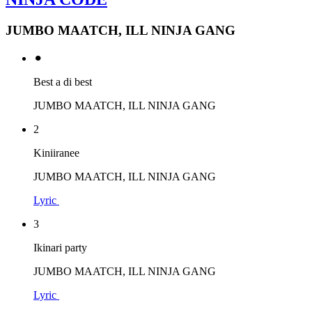
JUMBO MAATCH, ILL NINJA GANG
⚫︎
Best a di best
JUMBO MAATCH, ILL NINJA GANG
2
Kiniiranee
JUMBO MAATCH, ILL NINJA GANG
Lyric
3
Ikinari party
JUMBO MAATCH, ILL NINJA GANG
Lyric