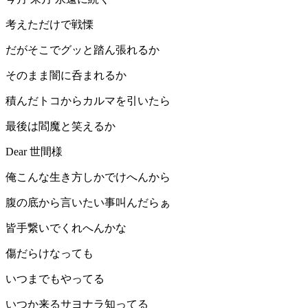
考えただけで戦慄
だがそこでグッと踏ん張れるか
そのまま闇に呑まれるか
積んだトコからカルマを引いたら
最後は閻魔と笑えるか
Dear 世間様
俺こんな生き方しかでけへんから
腹の底から言いたい事叫んだらぁ
皆手繋いでくれへんかな
傷だらけなっても
いつまでもやってる
いつか来るサヨナラ知ってる