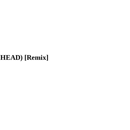
HEAD) [Remix]