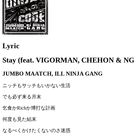
Lyric
Stay (feat. VIGORMAN, CHEHON & NG 
JUMBO MAATCH, ILL NINJA GANG
ニッチもサッチもいかない生活
でも必ず来る月末
乞食かRichか博打な計画
何度も見た結末
なるべくかけたくないのさ迷惑