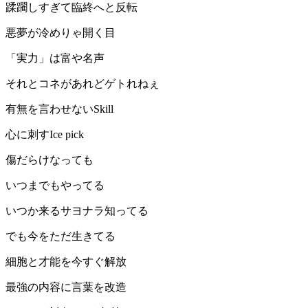
蹂躙しすぎて臨終へと反転
悪夢が冷めりゃ開く目
「実力」は富や名声
それとコネがあれどゲトれねぇ
有無を言わせないSkill
心に刺すIce pick
傷だらけなっても
いつまでもやってる
いつか来るサヨナラ知ってる
でも今をただ生きてる
細胞と才能を今すぐ解放
最強の内容に言葉を改造