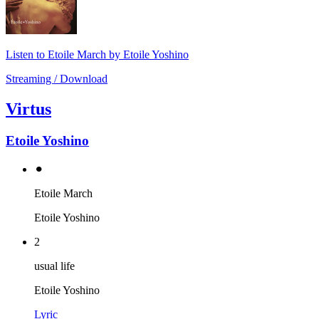
Listen to Etoile March by Etoile Yoshino
Streaming / Download
Virtus
Etoile Yoshino
⚫︎
Etoile March
Etoile Yoshino
2
usual life
Etoile Yoshino
Lyric