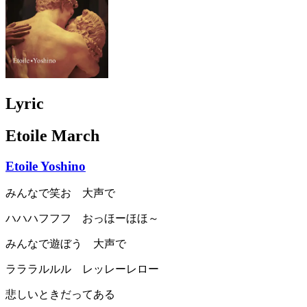
Lyric
Etoile March
Etoile Yoshino
みんなで笑お 大声で
ハハハフフフ おっほーほほ～
みんなで遊ぼう 大声で
ラララルルル レッレーレロー
悲しいときだってある