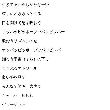
生きてるからしかたなーい
嬉しいとききっとある
口を開けて息を吸おう
オッパッピッポープッパッピッパー
歌おうリズムにのせ
オッパッピッポープッパッピッパー
踊ろう宇宙（そら）の下で
青く光るエトワール
良い夢を見て
みんなで笑お 大声で
キャハハ ヒヒヒ
ゲラーゲラ～