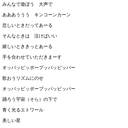
みんなで遊ぼう 大声で
あああううう キンコーンカーン
悲しいときだってあーる
そんなときは 泣けばいい
嬉しいとききっとあーる
手を合わせていただきまーす
オッパッピッポープッパッピッパー
歌おうリズムにのせ
オッパッピッポープッパッピッパー
踊ろう宇宙（そら）の下で
青く光るエトワール
美しい星