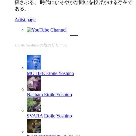
揺さぶる、 時代にひそやかな問いを投げかける存在で
ある。
Artist page
Etoile Yoshinoの他のリリース
MOTIFE
Etoile Yoshino
Nacham
Etoile Yoshino
SVARA
Etoile Yoshino