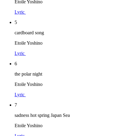
Etoile Yoshino
Lyric
5
cardboard song
Etoile Yoshino
Lyric
6
the polar night
Etoile Yoshino
Lyric
7
sadness hot spring Japan Sea
Etoile Yoshino
Lyric