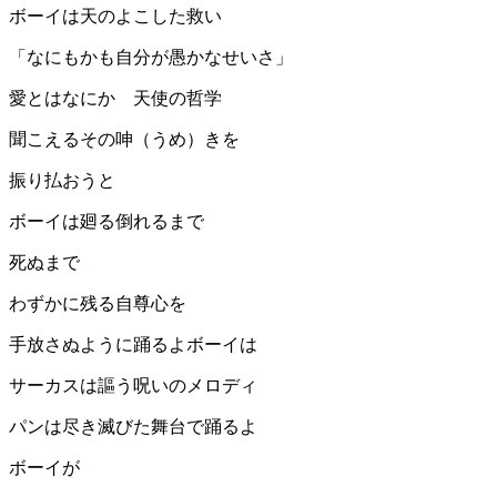
ボーイは天のよこした救い
「なにもかも自分が愚かなせいさ」
愛とはなにか 天使の哲学
聞こえるその呻（うめ）きを
振り払おうと
ボーイは廻る倒れるまで
死ぬまで
わずかに残る自尊心を
手放さぬように踊るよボーイは
サーカスは謳う呪いのメロディ
パンは尽き滅びた舞台で踊るよ
ボーイが