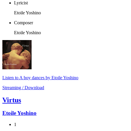
Lyricist
Etoile Yoshino
Composer
Etoile Yoshino
Listen to A boy dances by Etoile Yoshino
Streaming / Download
Virtus
Etoile Yoshino
1