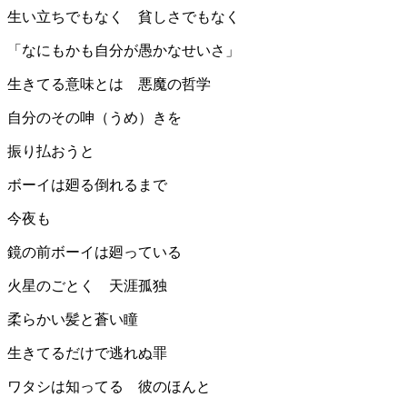
生い立ちでもなく 貧しさでもなく
「なにもかも自分が愚かなせいさ」
生きてる意味とは 悪魔の哲学
自分のその呻（うめ）きを
振り払おうと
ボーイは廻る倒れるまで
今夜も
鏡の前ボーイは廻っている
火星のごとく 天涯孤独
柔らかい髪と蒼い瞳
生きてるだけで逃れぬ罪
ワタシは知ってる 彼のほんと