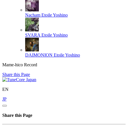
Nacham
Etoile Yoshino
SVARA
Etoile Yoshino
DAIMONION
Etoile Yoshino
Mame-hico Record
Share this Page
EN
JP
Share this Page