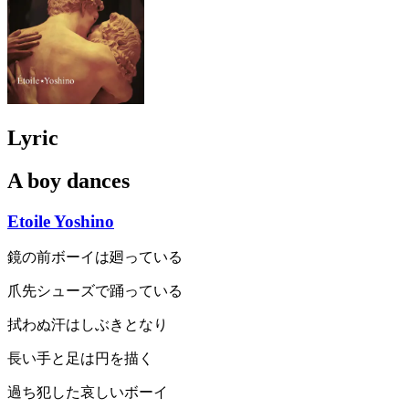
Lyric
A boy dances
Etoile Yoshino
鏡の前ボーイは廻っている
爪先シューズで踊っている
拭わぬ汗はしぶきとなり
長い手と足は円を描く
過ち犯した哀しいボーイ