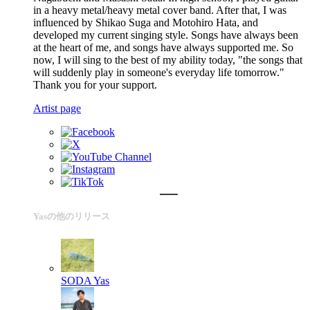
in a heavy metal/heavy metal cover band. After that, I was
influenced by Shikao Suga and Motohiro Hata, and
developed my current singing style. Songs have always been
at the heart of me, and songs have always supported me. So
now, I will sing to the best of my ability today, "the songs that
will suddenly play in someone's everyday life tomorrow."
Thank you for your support.
Artist page
Yasの他のリリース
SODA
Yas