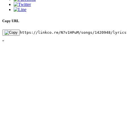
Copy URL
https://linkco.re/N7v1HPuM/songs/1420948/lyrics
"