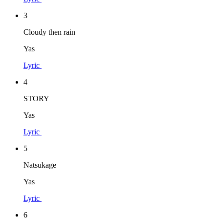
3
Cloudy then rain
Yas
Lyric
4
STORY
Yas
Lyric
5
Natsukage
Yas
Lyric
6