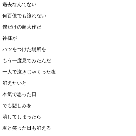
過去なんてない
何百億でも譲れない
僕だけの超大作だ
神様が
バツをつけた場所を
もう一度見てみたんだ
一人で泣きじゃくった夜
消えたいと
本気で思った日
でも悲しみを
消してしまったら
君と笑った日も消える