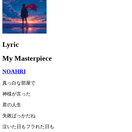
Lyric
My Masterpiece
NOAHRI
真っ白な部屋で
神様が言った
君の人生
失敗ばっかだね
泣いた日もフラれた日も