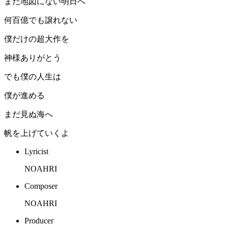
まだ地図にない明日へ
何百億でも譲れない
僕だけの超大作を
神様ありがとう
でも僕の人生は
僕が進める
まだ見ぬ海へ
帆を上げていくよ
Lyricist
NOAHRI
Composer
NOAHRI
Producer