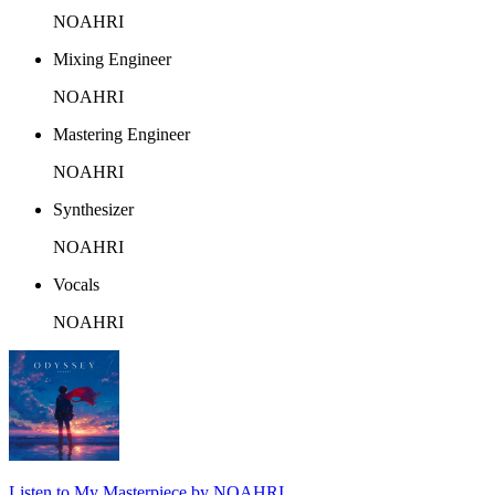
NOAHRI
Mixing Engineer
NOAHRI
Mastering Engineer
NOAHRI
Synthesizer
NOAHRI
Vocals
NOAHRI
Listen to My Masterpiece by NOAHRI