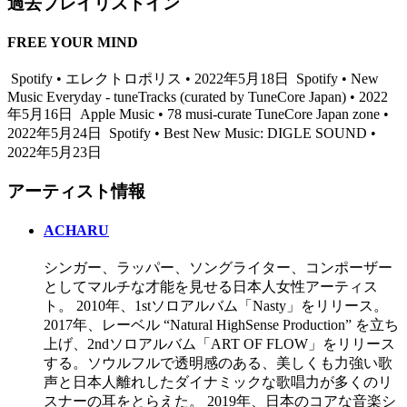
過去プレイリストイン
FREE YOUR MIND
Spotify • エレクトロポリス • 2022年5月18日
Spotify • New
Music Everyday - tuneTracks (curated by TuneCore Japan) • 2022
年5月16日
Apple Music • 78 musi-curate TuneCore Japan zone •
2022年5月24日
Spotify • Best New Music: DIGLE SOUND •
2022年5月23日
アーティスト情報
ACHARU
シンガー、ラッパー、ソングライター、コンポーザー
としてマルチな才能を見せる日本人女性アーティス
ト。 2010年、1stソロアルバム「Nasty」をリリース。
2017年、レーベル “Natural HighSense Production” を立ち
上げ、2ndソロアルバム「ART OF FLOW」をリリース
する。ソウルフルで透明感のある、美しくも力強い歌
声と日本人離れしたダイナミックな歌唱力が多くのリ
スナーの耳をとらえた。 2019年、日本のコアな音楽シ