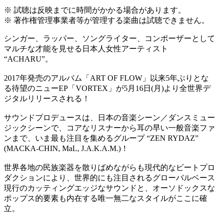
※ 試聴は反映までに時間がかかる場合があります。
※ 著作権管理事業者等が管理する楽曲は試聴できません。
シンガー、ラッパー、ソングライター、コンポーザーとして
マルチな才能を見せる日本人女性アーティスト
“ACHARU”。
2017年発売のアルバム「ART OF FLOW」以来5年ぶりとな
る待望のニューEP「VORTEX」が5月16日(月)より全世界デ
ジタルリリースされる！
サウンドプロデュースは、日本の音楽シーン／ダンスミュー
ジックシーンで、コアなリスナーから耳の早い一般音楽ファ
ンまで、いま最も注目を集めるグループ “ZEN RYDAZ”
(MACKA-CHIN, MaL, J.A.K.A.M.)！
世界各地の民族楽器を散りばめながらも現代的なビートプロ
ダクションにより、世界的にも注目されるグローバルベース
現行のカッティングエッジなサウンドと、オーソドックスな
ポップス的要素も内在する唯一無二なスタイルがここに確
立。