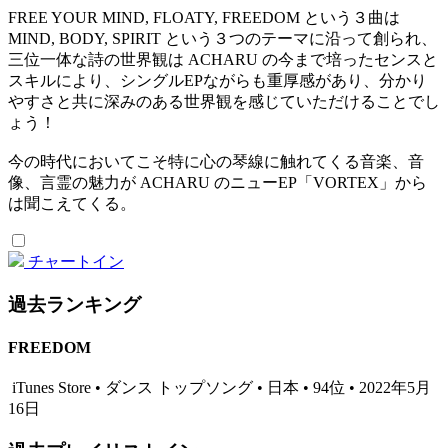
FREE YOUR MIND, FLOATY, FREEDOM という３曲は
MIND, BODY, SPIRIT という３つのテーマに沿って創られ、
三位一体な詩の世界観は ACHARU の今まで培ったセンスと
スキルにより、シングルEPながらも重厚感があり、分かり
やすさと共に深みのある世界観を感じていただけることでし
ょう！
今の時代においてこそ特に心の琴線に触れてくる音楽、音
像、言霊の魅力が ACHARU のニューEP「VORTEX」から
は聞こえてくる。
チャートイン
過去ランキング
FREEDOM
iTunes Store • ダンス トップソング • 日本 • 94位 • 2022年5月
16日