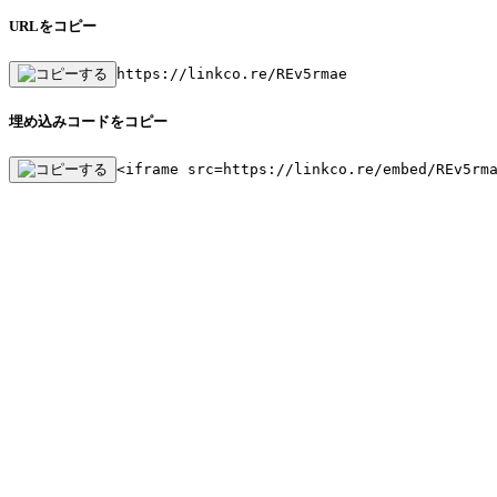
URLをコピー
https://linkco.re/REv5rmae
埋め込みコードをコピー
<iframe src=https://linkco.re/embed/REv5rm