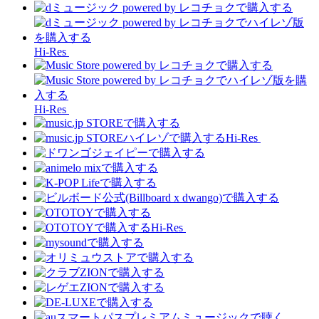
Hi-Res
Hi-Res
Hi-Res
Hi-Res