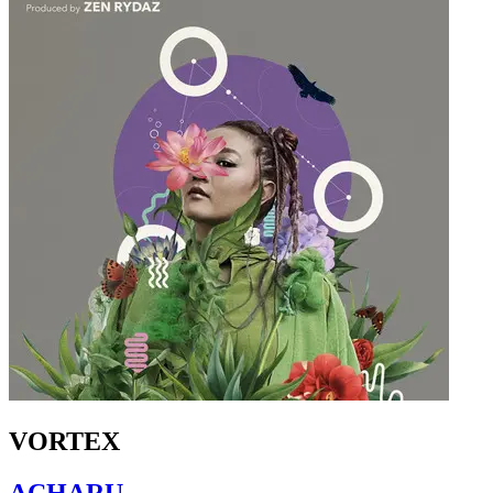
VORTEX
ACHARU