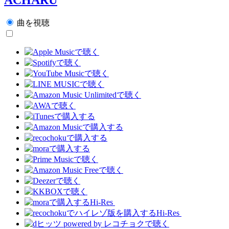
曲を視聴
Hi-Res
Hi-Res