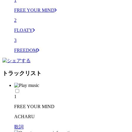
1
FREE YOUR MIND
2
FLOATY
3
FREEDOM
トラックリスト
1
FREE YOUR MIND
ACHARU
歌詞