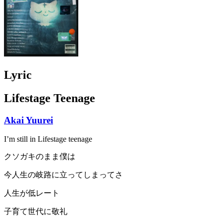
Lyric
Lifestage Teenage
Akai Yuurei
I’m still in Lifestage teenage
クソガキのまま僕は
今人生の岐路に立ってしまってさ
人生が低レート
子育て世代に敬礼