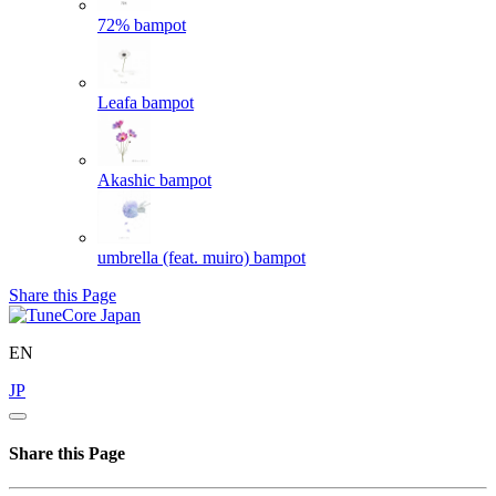
72%
bampot
Leafa
bampot
Akashic
bampot
umbrella (feat. muiro)
bampot
Share this Page
EN
JP
Share this Page