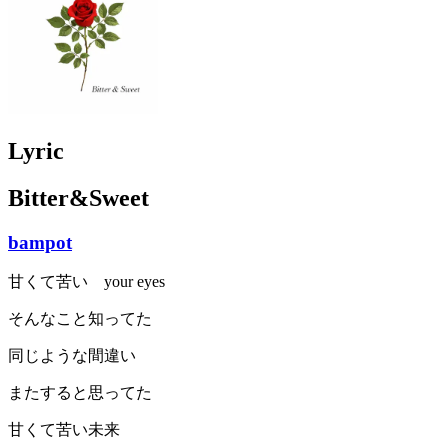
Lyric
Bitter&Sweet
bampot
甘くて苦い your eyes
そんなこと知ってた
同じような間違い
またすると思ってた
甘くて苦い未来