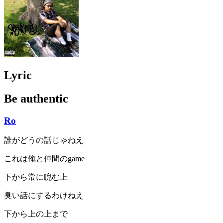
Lyric
Be authentic
Ro
誰がどうの話じゃねえ
これは俺と仲間のgame
下から常に睨む上
臭い話にするわけねえ
下から上の上まで