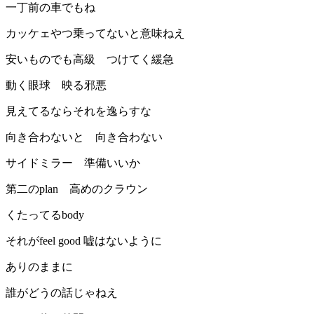
一丁前の車でもね
カッケェやつ乗ってないと意味ねえ
安いものでも高級 つけてく緩急
動く眼球 映る邪悪
見えてるならそれを逸らすな
向き合わないと 向き合わない
サイドミラー 準備いいか
第二のplan 高めのクラウン
くたってるbody
それがfeel good 嘘はないように
ありのままに
誰がどうの話じゃねえ