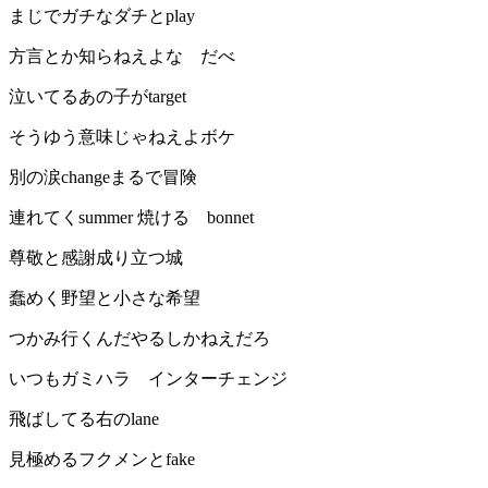
まじでガチなダチとplay
方言とか知らねえよな だべ
泣いてるあの子がtarget
そうゆう意味じゃねえよボケ
別の涙changeまるで冒険
連れてくsummer 焼ける bonnet
尊敬と感謝成り立つ城
蠢めく野望と小さな希望
つかみ行くんだやるしかねえだろ
いつもガミハラ インターチェンジ
飛ばしてる右のlane
見極めるフクメンとfake