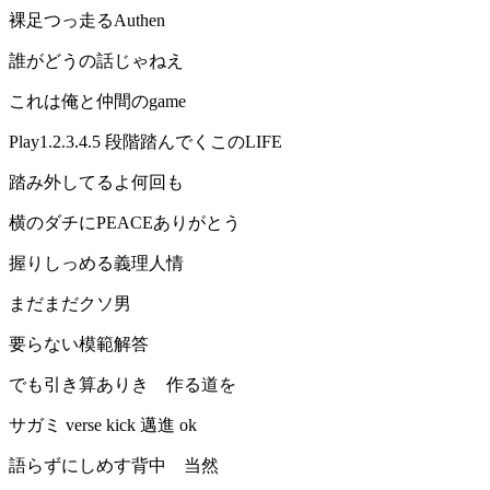
裸足つっ走るAuthen
誰がどうの話じゃねえ
これは俺と仲間のgame
Play1.2.3.4.5 段階踏んでくこのLIFE
踏み外してるよ何回も
横のダチにPEACEありがとう
握りしっめる義理人情
まだまだクソ男
要らない模範解答
でも引き算ありき 作る道を
サガミ verse kick 邁進 ok
語らずにしめす背中 当然