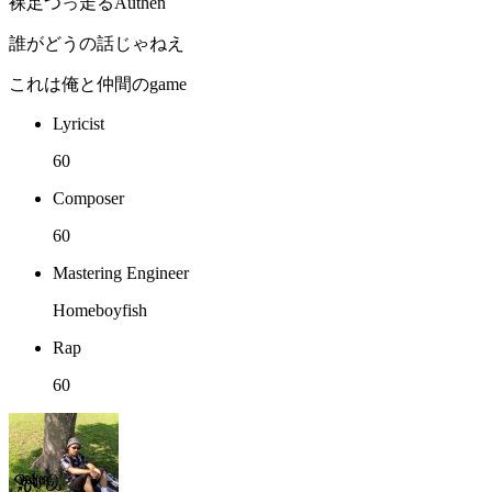
裸足つっ走るAuthen
誰がどうの話じゃねえ
これは俺と仲間のgame
Lyricist
60
Composer
60
Mastering Engineer
Homeboyfish
Rap
60