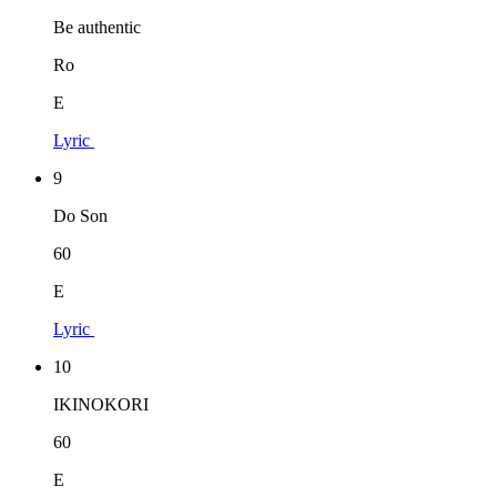
Be authentic
Ro
E
Lyric
9
Do Son
60
E
Lyric
10
IKINOKORI
60
E