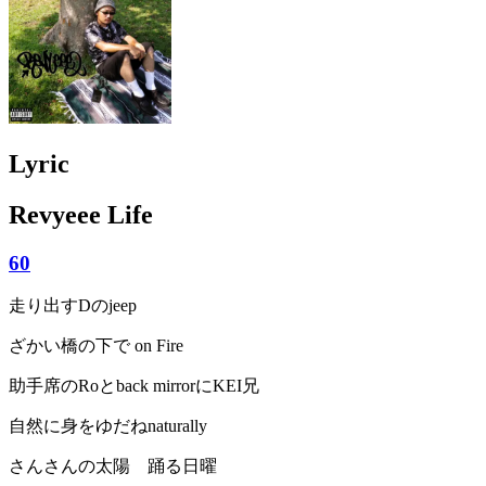
Lyric
Revyeee Life
60
走り出すDのjeep
ざかい橋の下で on Fire
助手席のRoとback mirrorにKEI兄
自然に身をゆだねnaturally
さんさんの太陽 踊る日曜