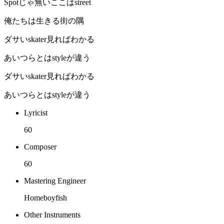
Spotじゃ無いここはstreet
俺たちは生きる街の隅
ダサいskater見ればわかる
あいつらとはstyleが違う
ダサいskater見ればわかる
あいつらとはstyleが違う
Lyricist
60
Composer
60
Mastering Engineer
Homeboyfish
Other Instruments