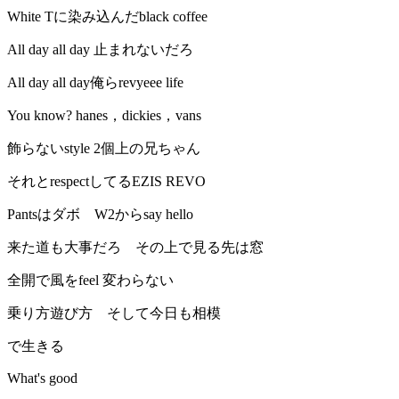
White Tに染み込んだblack coffee
All day all day 止まれないだろ
All day all day俺らrevyeee life
You know? hanes，dickies，vans
飾らないstyle 2個上の兄ちゃん
それとrespectしてるEZIS REVO
Pantsはダボ W2からsay hello
来た道も大事だろ その上で見る先は窓
全開で風をfeel 変わらない
乗り方遊び方 そして今日も相模
で生きる
What's good