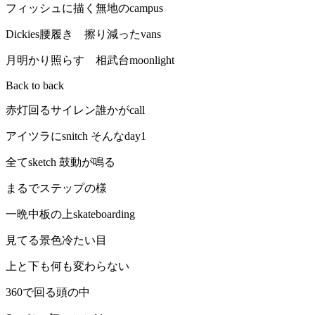
フィッシュに描く無地のcampus
Dickies腰履き 擦り減ったvans
月明かり照らす 相武台moonlight
Back to back
赤灯回るサイレン誰かがcall
アイツラにsnitch そんなday1
全てsketch 鼓動が鳴る
まるでステップの様
一晩中板の上skateboarding
見てる景色冷たい目
上と下も何も変わらない
360で回る頭の中