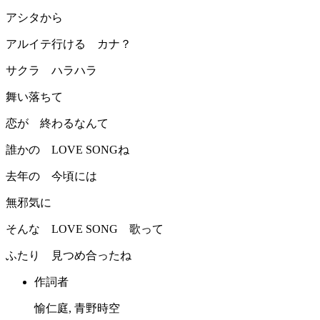
アシタから
アルイテ行ける カナ？
サクラ ハラハラ
舞い落ちて
恋が 終わるなんて
誰かの LOVE SONGね
去年の 今頃には
無邪気に
そんな LOVE SONG 歌って
ふたり 見つめ合ったね
作詞者
愉仁庭, 青野時空