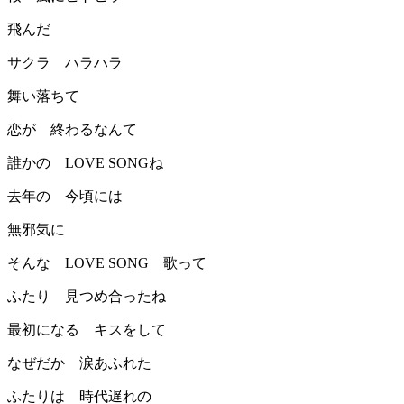
飛んだ
サクラ ハラハラ
舞い落ちて
恋が 終わるなんて
誰かの LOVE SONGね
去年の 今頃には
無邪気に
そんな LOVE SONG 歌って
ふたり 見つめ合ったね
最初になる キスをして
なぜだか 涙あふれた
ふたりは 時代遅れの