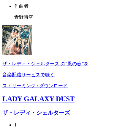
作曲者
青野時空
ザ・レディ・シェルターズ の“風の春”を
音楽配信サービスで聴く
ストリーミング / ダウンロード
LADY GALAXY DUST
ザ・レディ・シェルターズ
1