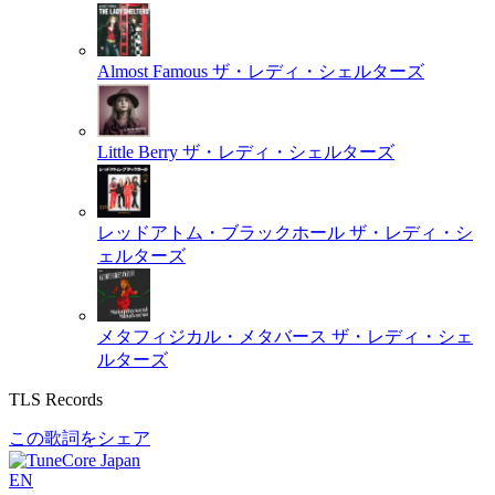
Almost Famous
ザ・レディ・シェルターズ
Little Berry
ザ・レディ・シェルターズ
レッドアトム・ブラックホール
ザ・レディ・シ
ェルターズ
メタフィジカル・メタバース
ザ・レディ・シェ
ルターズ
TLS Records
この歌詞をシェア
EN