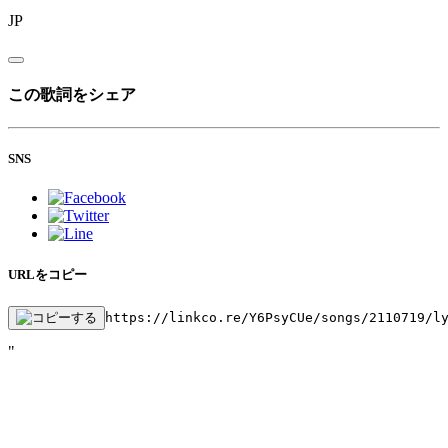
JP
この歌詞をシェア
SNS
URLをコピー
https://linkco.re/Y6PsyCUe/songs/2110719/l
"