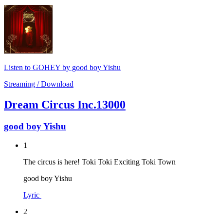
Listen to GOHEY by good boy Yishu
Streaming / Download
Dream Circus Inc.13000
good boy Yishu
1
The circus is here! Toki Toki Exciting Toki Town
good boy Yishu
Lyric
2