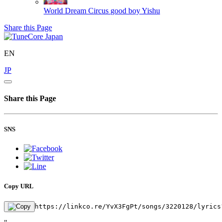
World Dream Circus
good boy Yishu
Share this Page
EN
JP
Share this Page
SNS
Copy URL
https://linkco.re/YvX3FgPt/songs/3220128/lyrics