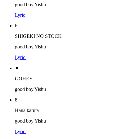
good boy Yishu
Lyric
6
SHIGEKI NO STOCK
good boy Yishu
Lyric
⚫︎
GOHEY
good boy Yishu
8
Hana karuta
good boy Yishu
Lyric