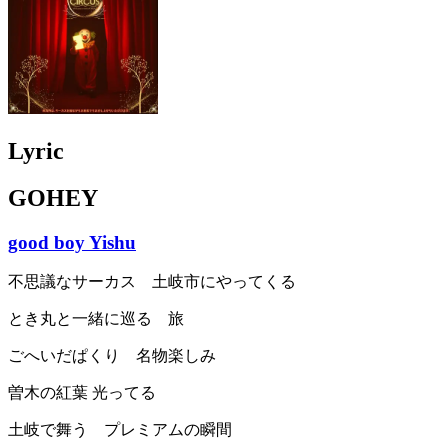
Lyric
GOHEY
good boy Yishu
不思議なサーカス 土岐市にやってくる
とき丸と一緒に巡る 旅
ごへいだぱくり 名物楽しみ
曽木の紅葉 光ってる
土岐で舞う プレミアムの瞬間