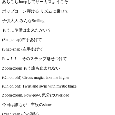
あちこちJumpしてサーカスようこそ
ポップコーン弾ける リズムに乗せて
子供大人 みんなSmiling
もう…準備は出来たかい？
(Snap-snap)右手あげて
(Snap-snap) 左手あげて
Pow！！ そのステップ魅せつけて
Zoom-zoom もう誰も止まれない
(Oh oh oh!) Circus magic, take me higher
(Oh oh oh!) Twist and swirl with mystic blaze
Zoom-zoom, Pow-pow, 気分はOverload
今日は誰もが 主役のshow
(Yeah yeah) 心が躍る