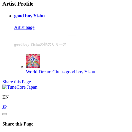
Artist Profile
good boy Yishu
Artist page
good boy Yishuの他のリリース
World Dream Circus
good boy Yishu
Share this Page
EN
JP
Share this Page