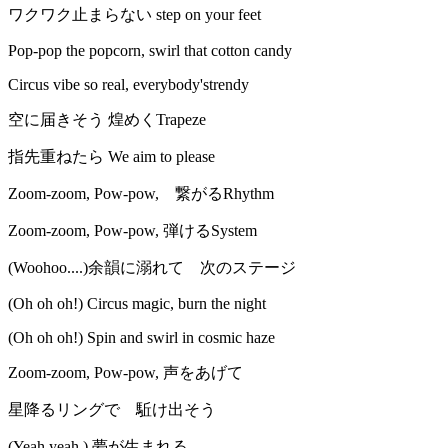
ワクワク止まらない step on your feet
Pop-pop the popcorn, swirl that cotton candy
Circus vibe so real, everybody'strendy
空に届きそう 煌めくTrapeze
指先重ねたら We aim to please
Zoom-zoom, Pow-pow, 繋がるRhythm
Zoom-zoom, Pow-pow, 弾けるSystem
(Woohoo....)余韻に溺れて 次のステージ
(Oh oh oh!) Circus magic, burn the night
(Oh oh oh!) Spin and swirl in cosmic haze
Zoom-zoom, Pow-pow, 声をあげて
星降るリングで 駈け出そう
(Yeah yeah ) 夢が生まれる