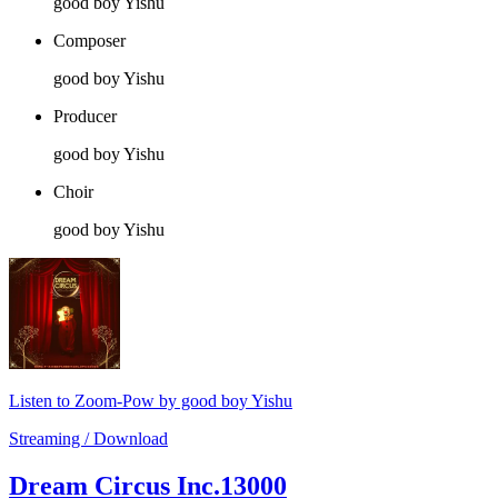
good boy Yishu
Composer
good boy Yishu
Producer
good boy Yishu
Choir
good boy Yishu
Listen to Zoom-Pow by good boy Yishu
Streaming / Download
Dream Circus Inc.13000