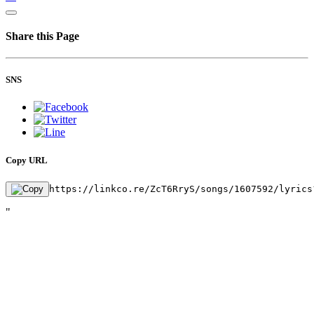
Share this Page
SNS
Copy URL
https://linkco.re/ZcT6RryS/songs/1607592/lyrics
"