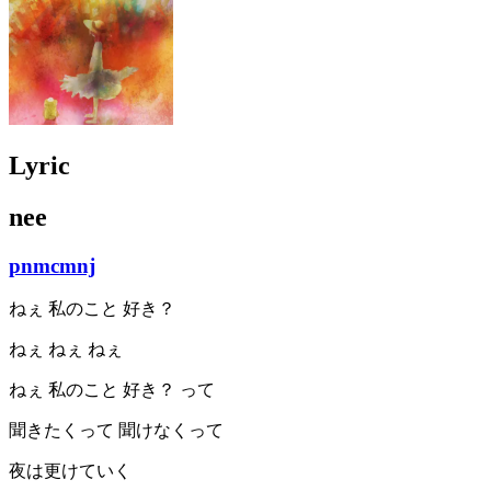
Lyric
nee
pnmcmnj
ねぇ 私のこと 好き？
ねぇ ねぇ ねぇ
ねぇ 私のこと 好き？ って
聞きたくって 聞けなくって
夜は更けていく