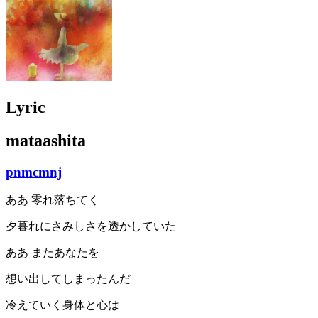
Lyric
mataashita
pnmcmnj
ああ 零れ落ちてく
夕暮れにさみしさを透かしていた
ああ またあなたを
想い出してしまったんだ
冷えていく身体と心は