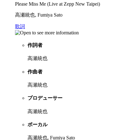
Please Miss Me (Live at Zepp New Taipei)
高瀬統也, Fumiya Sato
歌詞
作詞者
高瀬統也
作曲者
高瀬統也
プロデューサー
高瀬統也
ボーカル
高瀬統也, Fumiya Sato