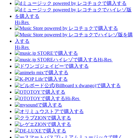
Hi-Res
Hi-Res
Hi-Res
Hi-Res