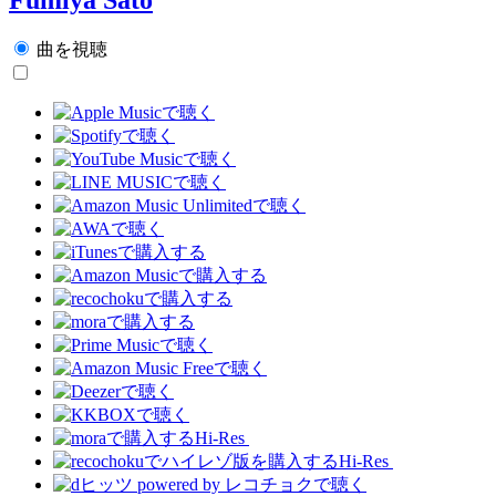
曲を視聴
Hi-Res
Hi-Res