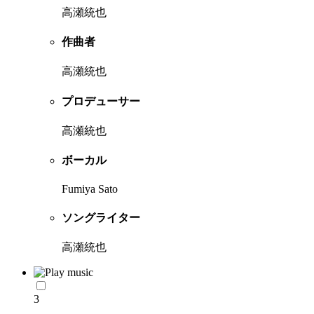
高瀬統也
作曲者
高瀬統也
プロデューサー
高瀬統也
ボーカル
Fumiya Sato
ソングライター
高瀬統也
3