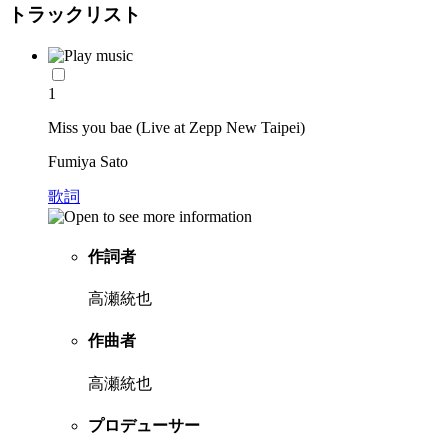
トラックリスト
1
Miss you bae (Live at Zepp New Taipei)
Fumiya Sato
歌詞
作詞者
高瀬統也
作曲者
高瀬統也
プロデューサー