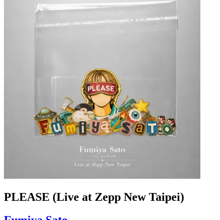
PLEASE (Live at Zepp New Taipei)
Fumiya Sato