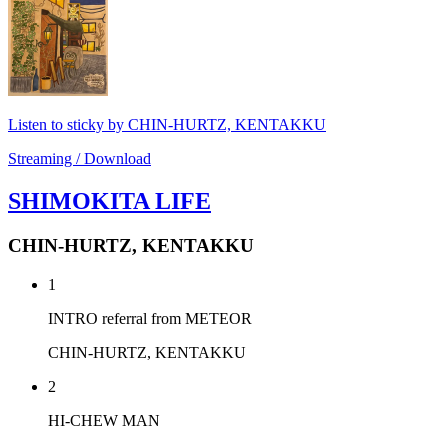
Listen to sticky by CHIN-HURTZ, KENTAKKU
Streaming / Download
SHIMOKITA LIFE
CHIN-HURTZ, KENTAKKU
1
INTRO referral from METEOR
CHIN-HURTZ, KENTAKKU
2
HI-CHEW MAN