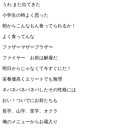
うわ また出てきた
小学生の時よく思った
朝からこんなもん食ってられるか！
よく食ってんな
ファザーマザーブラザー
ファイヤー お前は解雇だ
明日からじゃなくて今すぐにだ！
栄養価高くエリートでも無理
ネバネバネバネバしたその性格には
おい！ついでにお前たちも
長芋、山芋、里芋、オクラ
俺のメニューからお蔵入り