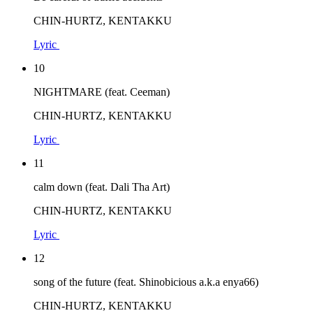
CHIN-HURTZ, KENTAKKU
Lyric
10
NIGHTMARE (feat. Ceeman)
CHIN-HURTZ, KENTAKKU
Lyric
11
calm down (feat. Dali Tha Art)
CHIN-HURTZ, KENTAKKU
Lyric
12
song of the future (feat. Shinobicious a.k.a enya66)
CHIN-HURTZ, KENTAKKU