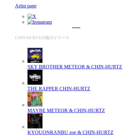
Artist page
CHIN-HURTZの他のリリース
SKY BROTHER
METEOR & CHIN-HURTZ
THE RAPPER
CHIN-HURTZ
MAYBE
METEOR & CHIN-HURTZ
KYOUONRANBU
zoe & CHIN-HURTZ