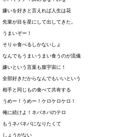
嫌いを好きと言えれば人生は花
先輩が目を星にして出してきた。
うまいぞー！
そりゃ食べるしかないしょ
なんでもうまいうまい食うのが流儀
嫌いという言葉も腹宇宙に！
全部好きだからなんでもいいという
相手と同じもの食べて共有する
うめー！うめー！ケロケロケロ！
俺に続けよ！ネバネバのテロ
もうネバネバになりたくて
しょうがない