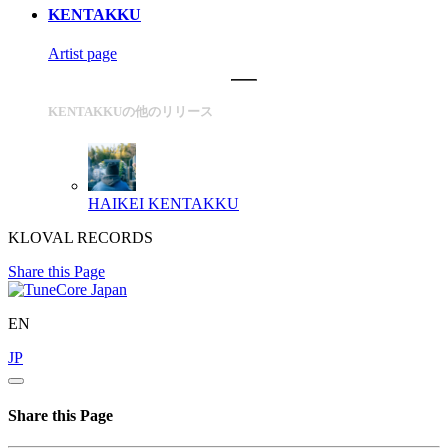
KENTAKKU
Artist page
KENTAKKUの他のリリース
HAIKEI
KENTAKKU
KLOVAL RECORDS
Share this Page
EN
JP
Share this Page