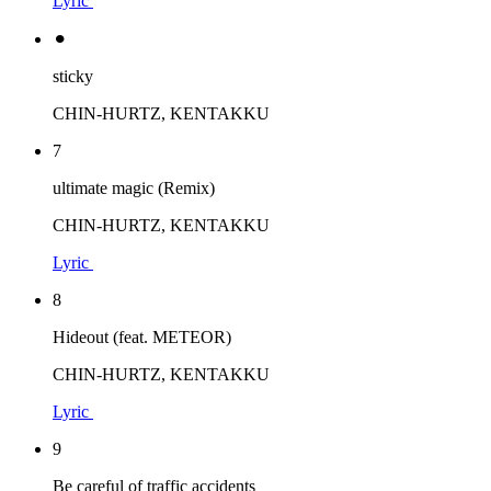
Lyric
⚫︎
sticky
CHIN-HURTZ, KENTAKKU
7
ultimate magic (Remix)
CHIN-HURTZ, KENTAKKU
Lyric
8
Hideout (feat. METEOR)
CHIN-HURTZ, KENTAKKU
Lyric
9
Be careful of traffic accidents