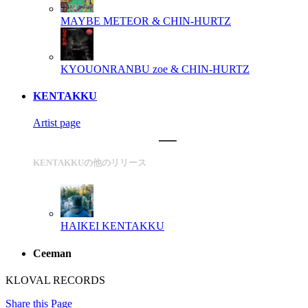
MAYBE
METEOR & CHIN-HURTZ
KYOUONRANBU
zoe & CHIN-HURTZ
KENTAKKU
Artist page
KENTAKKUの他のリリース
HAIKEI
KENTAKKU
Ceeman
KLOVAL RECORDS
Share this Page