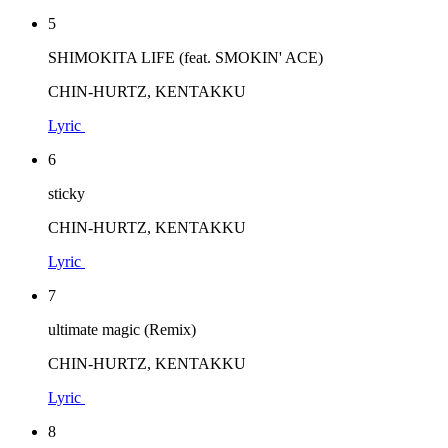
5
SHIMOKITA LIFE (feat. SMOKIN' ACE)
CHIN-HURTZ, KENTAKKU
Lyric
6
sticky
CHIN-HURTZ, KENTAKKU
Lyric
7
ultimate magic (Remix)
CHIN-HURTZ, KENTAKKU
Lyric
8