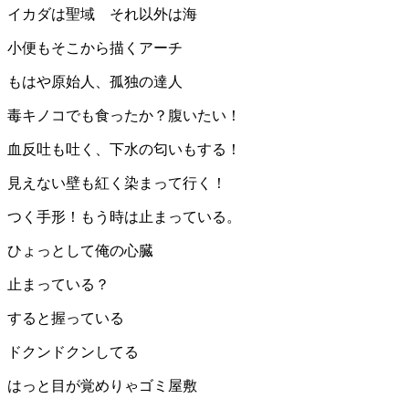
イカダは聖域 それ以外は海
小便もそこから描くアーチ
もはや原始人、孤独の達人
毒キノコでも食ったか？腹いたい！
血反吐も吐く、下水の匂いもする！
見えない壁も紅く染まって行く！
つく手形！もう時は止まっている。
ひょっとして俺の心臓
止まっている？
すると握っている
ドクンドクンしてる
はっと目が覚めりゃゴミ屋敷