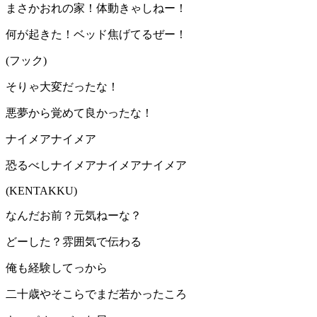
まさかおれの家！体動きゃしねー！
何が起きた！ベッド焦げてるぜー！
(フック)
そりゃ大変だったな！
悪夢から覚めて良かったな！
ナイメアナイメア
恐るべしナイメアナイメアナイメア
(KENTAKKU)
なんだお前？元気ねーな？
どーした？雰囲気で伝わる
俺も経験してっから
二十歳やそこらでまだ若かったころ