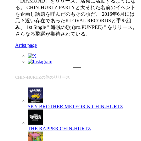
「DIAMOND」をリリース、活発に活動するようにな
る。 CHIN-HURTZ PARTYと大それた名前のイベント
を企画し話題を呼んだのもその頃だ。 2016年6月には
元々近い存在であったKLOVAL RECORDSと手を組
み、 1st Single " 海賊の歌 (pro.PUNPEE) " をリリース。
さらなる飛躍が期待されている。
Artist page
CHIN-HURTZの他のリリース
SKY BROTHER
METEOR & CHIN-HURTZ
THE RAPPER
CHIN-HURTZ