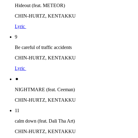
Hideout (feat. METEOR)
CHIN-HURTZ, KENTAKKU
Lyric
9
Be careful of traffic accidents
CHIN-HURTZ, KENTAKKU
Lyric
⚫︎
NIGHTMARE (feat. Ceeman)
CHIN-HURTZ, KENTAKKU
11
calm down (feat. Dali Tha Art)
CHIN-HURTZ, KENTAKKU