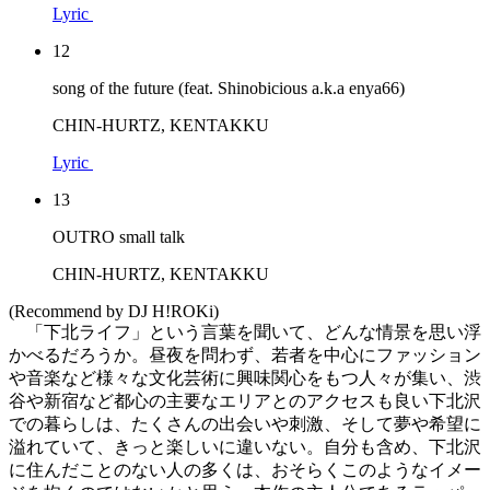
Lyric
12
song of the future (feat. Shinobicious a.k.a enya66)
CHIN-HURTZ, KENTAKKU
Lyric
13
OUTRO small talk
CHIN-HURTZ, KENTAKKU
(Recommend by DJ H!ROKi)
「下北ライフ」という言葉を聞いて、どんな情景を思い浮
かべるだろうか。昼夜を問わず、若者を中心にファッション
や音楽など様々な文化芸術に興味関心をもつ人々が集い、渋
谷や新宿など都心の主要なエリアとのアクセスも良い下北沢
での暮らしは、たくさんの出会いや刺激、そして夢や希望に
溢れていて、きっと楽しいに違いない。自分も含め、下北沢
に住んだことのない人の多くは、おそらくこのようなイメー