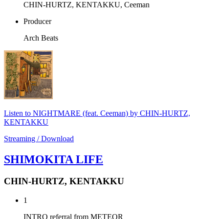
CHIN-HURTZ, KENTAKKU, Ceeman
Producer
Arch Beats
Listen to NIGHTMARE (feat. Ceeman) by CHIN-HURTZ,
KENTAKKU
Streaming / Download
SHIMOKITA LIFE
CHIN-HURTZ, KENTAKKU
1
INTRO referral from METEOR