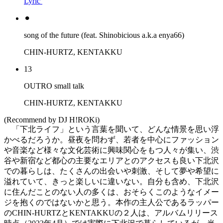
Lyric
⚫︎
song of the future (feat. Shinobicious a.k.a enya66)
CHIN-HURTZ, KENTAKKU
13
OUTRO small talk
CHIN-HURTZ, KENTAKKU
(Recommend by DJ H!ROKi)
「下北ライフ」という言葉を聞いて、どんな情景を思い浮
かべるだろうか。昼夜を問わず、若者を中心にファッション
や音楽など様々な文化芸術に興味関心をもつ人々が集い、渋
谷や新宿など都心の主要なエリアとのアクセスも良い下北沢
での暮らしは、たくさんの出会いや刺激、そして夢や希望に
溢れていて、きっと楽しいに違いない。自分も含め、下北沢
に住んだことのない人の多くは、おそらくこのようなイメー
ジを抱くのではないかと思う。本作の主人公であるラッパー
のCHIN-HURTZとKENTAKKUの２人は、アルバムリリース