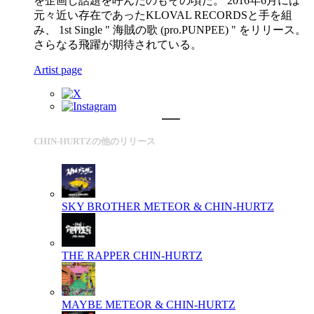
を企画し話題を呼んだのもその頃だ。 2016年6月には
元々近い存在であったKLOVAL RECORDSと手を組
み、 1st Single " 海賊の歌 (pro.PUNPEE) " をリリース。
さらなる飛躍が期待されている。
Artist page
CHIN-HURTZの他のリリース
SKY BROTHER
METEOR & CHIN-HURTZ
THE RAPPER
CHIN-HURTZ
MAYBE
METEOR & CHIN-HURTZ