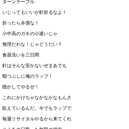
ターンテーブル
いじってもいいが針折るなよ！
折ったら弁償な！
小中高のガキの小遣いじゃ
無理だわな！じゃどうだい？
食器洗いを三日間
針はそんな安かないぜまあでも
暇つぶしに俺のラップ！
聴かしてやるぜ！
これにかけちゃなかなかなもんさ
飢えているんだ。今でもラップで
毎週リサイタルやるから来てくれ