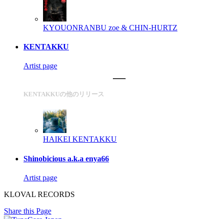
KYOUONRANBU
zoe & CHIN-HURTZ
KENTAKKU
Artist page
KENTAKKUの他のリリース
HAIKEI
KENTAKKU
Shinobicious a.k.a enya66
Artist page
KLOVAL RECORDS
Share this Page