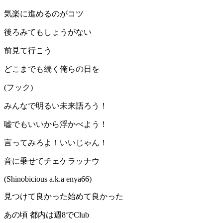
気楽に進めるのがコツ
後ろみてもしょうがない
前見て行こう
どこまでも続く俺らの日を
(フック)
みんなで明るい未来語ろう！
嘘でもいいから浮かべよう！
言ってみろよ！いいじゃん！
音に乗せてチェケラッナウ
(Shinobicious a.k.a enya66)
見つけて良かった始めて良かった
あの頃 都内は週8でClub