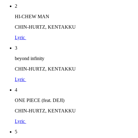
2
HI-CHEW MAN
CHIN-HURTZ, KENTAKKU
Lyric
3
beyond infinity
CHIN-HURTZ, KENTAKKU
Lyric
4
ONE PIECE (feat. DEJI)
CHIN-HURTZ, KENTAKKU
Lyric
5