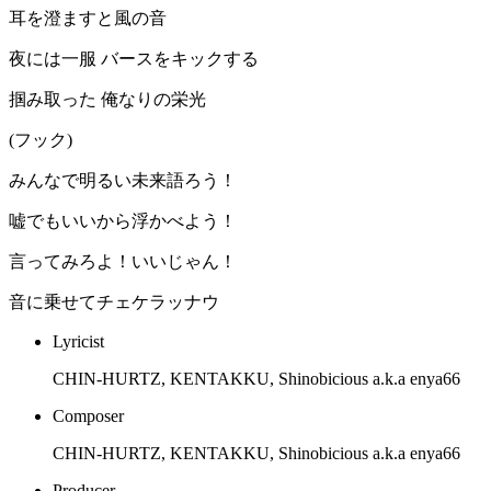
耳を澄ますと風の音
夜には一服 バースをキックする
掴み取った 俺なりの栄光
(フック)
みんなで明るい未来語ろう！
嘘でもいいから浮かべよう！
言ってみろよ！いいじゃん！
音に乗せてチェケラッナウ
Lyricist
CHIN-HURTZ, KENTAKKU, Shinobicious a.k.a enya66
Composer
CHIN-HURTZ, KENTAKKU, Shinobicious a.k.a enya66
Producer