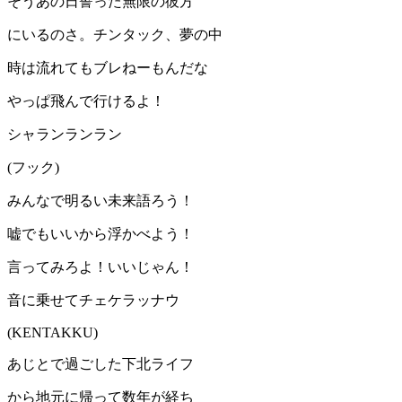
そうあの日誓った無限の彼方
にいるのさ。チンタック、夢の中
時は流れてもブレねーもんだな
やっぱ飛んで行けるよ！
シャランランラン
(フック)
みんなで明るい未来語ろう！
嘘でもいいから浮かべよう！
言ってみろよ！いいじゃん！
音に乗せてチェケラッナウ
(KENTAKKU)
あじとで過ごした下北ライフ
から地元に帰って数年が経ち