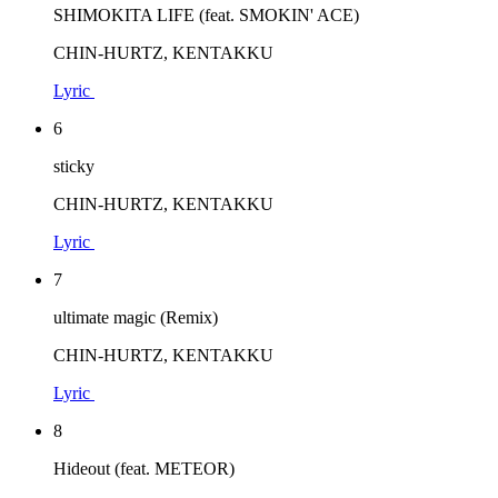
SHIMOKITA LIFE (feat. SMOKIN' ACE)
CHIN-HURTZ, KENTAKKU
Lyric
6
sticky
CHIN-HURTZ, KENTAKKU
Lyric
7
ultimate magic (Remix)
CHIN-HURTZ, KENTAKKU
Lyric
8
Hideout (feat. METEOR)