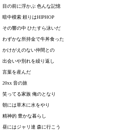
目の前に浮かぶ 色んな記憶
暗中模索 頼りはHIPHOP
その響の中 ひたすら泳いだ
わずかな所持金で牛丼食った
かけがえのない仲間との
出会いや別れを繰り返し
言葉を産んだ
20xx 音の旅
笑ってる家族 俺のとなり
朝には草木に水をやり
精神的 豊かな暮らし
昼にはジャリ達 森に行こう