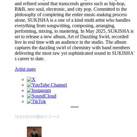
and refined sound that transcends genres such as hip-hop,
R&B, neo soul, electronic, and city pop. Committed to the
philosophy of completing the entire music-making process
alone, SUKISHA is a one of a kind multi artist who handles
everything from songwriting, composing, arranging,
performing, mixing, to mastering. In May 2025, SUKISHA is
set to release a new album, Art of Dazzling Swirl, recorded
live in real time with an audience in the studio. The album
captures the dazzling swirl of chemistry with band members
delivering the most raw yet sophisticated sound in SUKISHA'
s career to date.
Artist page
SUKISHAの他のリリース