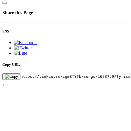
Share this Page
SNS
Copy URL
https://linkco.re/cgmSTYTb/songs/1673759/lyrics
"