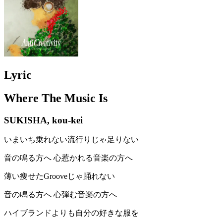
Lyric
Where The Music Is
SUKISHA, kou-kei
いまいち乗れない流行りじゃ足りない
音の鳴る方へ 心惹かれる音楽の方へ
薄い痩せたGrooveじゃ踊れない
音の鳴る方へ 心弾む音楽の方へ
ハイブランドよりも自分の好きな服を