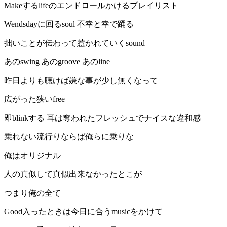
Makeするlifeのエンドロールかけるプレイリスト
Wendsdayに回るsoul 不幸と幸で踊る
拙いことが伝わって惹かれていくsound
あのswing あのgroove あのline
昨日よりも聴けば嫌な事が少し無くなって
広がった狭いfree
即blinkする 耳は奪われたフレッシュでナイスな違和感
乗れない流行りならば俺らに乗りな
俺はオリジナル
人の真似して真似出来なかったとこが
つまり俺の全て
Good入ったときは今日に合うmusicをかけて