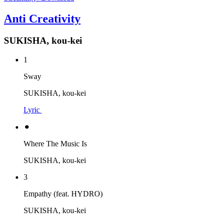
Anti Creativity
SUKISHA, kou-kei
1
Sway
SUKISHA, kou-kei
Lyric
⚫︎
Where The Music Is
SUKISHA, kou-kei
3
Empathy (feat. HYDRO)
SUKISHA, kou-kei