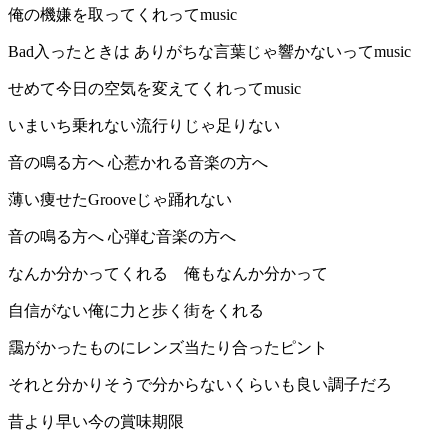
俺の機嫌を取ってくれってmusic
Bad入ったときは ありがちな言葉じゃ響かないってmusic
せめて今日の空気を変えてくれってmusic
いまいち乗れない流行りじゃ足りない
音の鳴る方へ 心惹かれる音楽の方へ
薄い痩せたGrooveじゃ踊れない
音の鳴る方へ 心弾む音楽の方へ
なんか分かってくれる 俺もなんか分かって
自信がない俺に力と歩く街をくれる
靄がかったものにレンズ当たり合ったピント
それと分かりそうで分からないくらいも良い調子だろ
昔より早い今の賞味期限