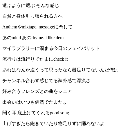
選ぶように選ぶ そんな感じ
自然と身体引っ張られる方へ
Anthemやmixtape. messageに恋して
あのmind あのrhyme. I like dem
マイラブラリーに溜まる今日のフェイバリット
流行りは流行りでたまにcheck it
あれはなんか違うって思ったなら器足りてないんだ俺は
チャンネル合わず感じてる疎外感で漂流さ
好み合うフレンズとの曲をシェア
出会いはいつも偶然でたまたま
聞く耳 底上げてくれるgood song
上げすぎたら飽きていたり物足りずに踊れないよ