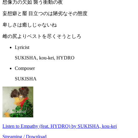
想像力の欠如 襲う衝動の夜
妄想癖と靨 目立つのは陋劣なその態度
卑しさは癒しじゃないね
雌の尻よりベストを尽くそうとしろ
Lyricist
SUKISHA, kou-kei, HYDRO
Composer
SUKISHA
Listen to Empathy (feat. HYDRO) by SUKISHA, kou-kei
Streaming / Download