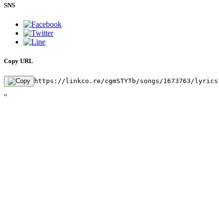
SNS
Copy URL
https://linkco.re/cgmSTYTb/songs/1673763/lyrics
"