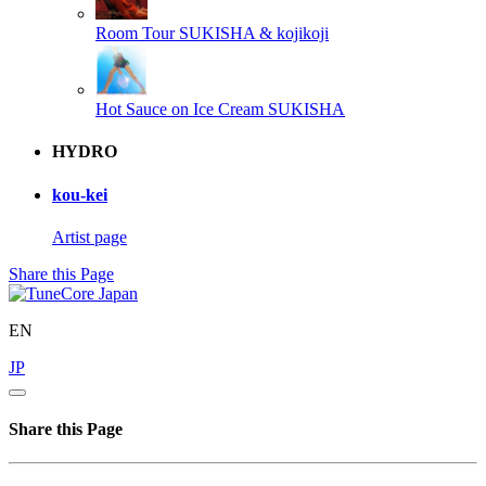
Room Tour
SUKISHA & kojikoji
Hot Sauce on Ice Cream
SUKISHA
HYDRO
kou-kei
Artist page
Share this Page
EN
JP
Share this Page