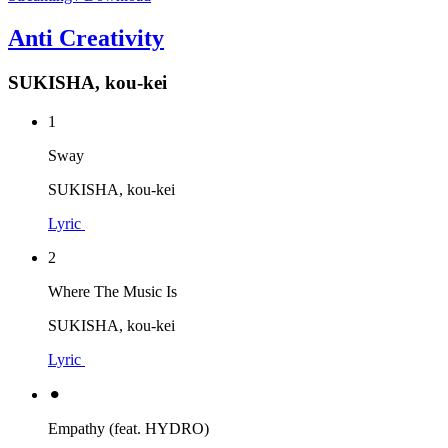
Anti Creativity
SUKISHA, kou-kei
1
Sway
SUKISHA, kou-kei
Lyric
2
Where The Music Is
SUKISHA, kou-kei
Lyric
⚫︎
Empathy (feat. HYDRO)