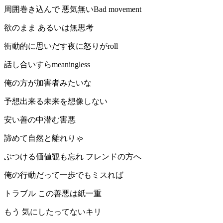
周囲巻き込んで 悪気無いBad movement
欲のまま あるいは無思考
衝動的に思いだす夜に怒りがroll
話し合いすらmeaningless
俺の方が加害者みたいな
予想出来る未来を想像しない
安い善の中潜む害悪
諦めて自然と離れりゃ
ぶつける価値観も忘れ フレンドの方へ
俺の行動だって一歩でもミスれば
トラブル この善悪は紙一重
もう 気にしたってないキリ