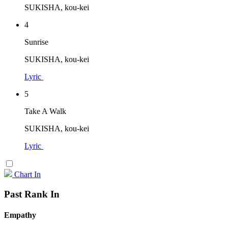
SUKISHA, kou-kei
4
Sunrise
SUKISHA, kou-kei
Lyric
5
Take A Walk
SUKISHA, kou-kei
Lyric
Chart In
Past Rank In
Empathy