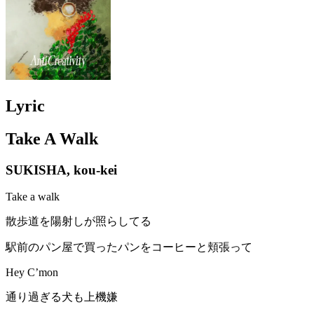
Lyric
Take A Walk
SUKISHA, kou-kei
Take a walk
散歩道を陽射しが照らしてる
駅前のパン屋で買ったパンをコーヒーと頬張って
Hey C’mon
通り過ぎる犬も上機嫌