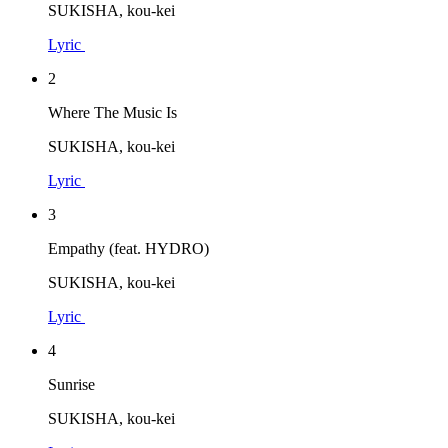
SUKISHA, kou-kei
Lyric
2
Where The Music Is
SUKISHA, kou-kei
Lyric
3
Empathy (feat. HYDRO)
SUKISHA, kou-kei
Lyric
4
Sunrise
SUKISHA, kou-kei