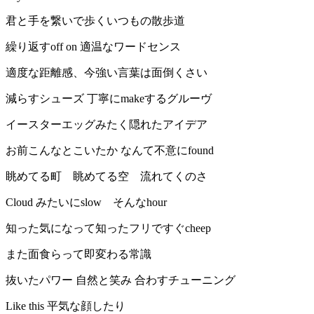
君と手を繋いで歩くいつもの散歩道
繰り返すoff on 適温なワードセンス
適度な距離感、今強い言葉は面倒くさい
減らすシューズ 丁寧にmakeするグルーヴ
イースターエッグみたく隠れたアイデア
お前こんなとこいたか なんて不意にfound
眺めてる町 眺めてる空 流れてくのさ
Cloud みたいにslow そんなhour
知った気になって知ったフリですぐcheep
また面食らって即変わる常識
抜いたパワー 自然と笑み 合わすチューニング
Like this 平気な顔したり