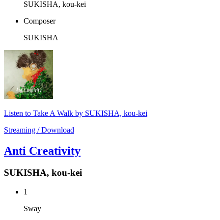
SUKISHA, kou-kei
Composer
SUKISHA
Listen to Take A Walk by SUKISHA, kou-kei
Streaming / Download
Anti Creativity
SUKISHA, kou-kei
1
Sway