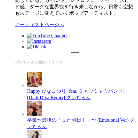
開している。 かわいさ、レトロフューチャー、スピー
ド感、ダークな世界観を行き来しながら、日常も空想
もステージに変えていくポップアーティスト。
アーティストページへ
グレちゃんの他のリリース
Happy ひなまつり (feat. ミャウミャウバンド)
[Dark Diva Remix]
グレちゃん
卒業〜最後の「また明日！」〜 (Emotional Ver)
グ
レちゃん