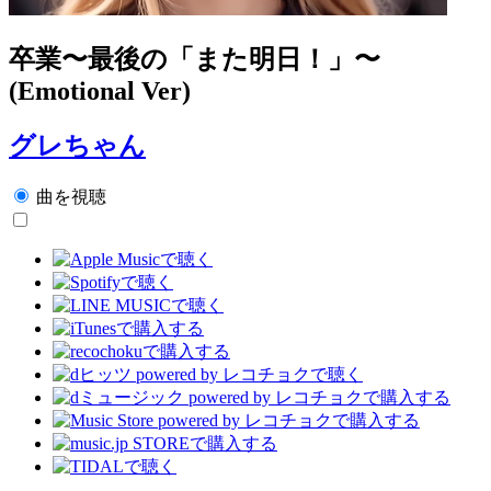
卒業〜最後の「また明日！」〜
(Emotional Ver)
グレちゃん
曲を視聴