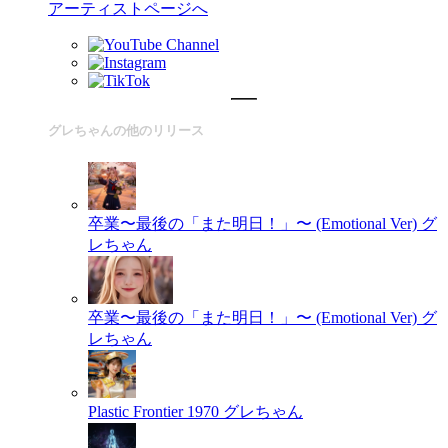
アーティストページへ
グレちゃんの他のリリース
卒業〜最後の「また明日！」〜 (Emotional Ver)
グ
レちゃん
卒業〜最後の「また明日！」〜 (Emotional Ver)
グ
レちゃん
Plastic Frontier 1970
グレちゃん