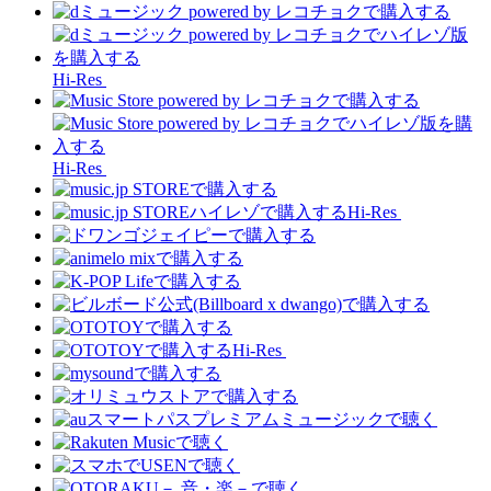
Hi-Res
Hi-Res
Hi-Res
Hi-Res