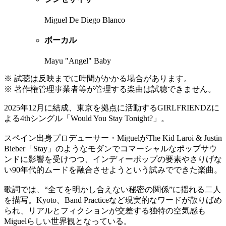
Miguel De Diego Blanco
ボーカル
Mayu "Angel" Baby
※ 試聴は反映までに時間がかかる場合があります。
※ 著作権管理事業者等が管理する楽曲は試聴できません。
2025年12月に結成、東京を拠点に活動するGIRLFRIENDZに
よる4thシングル「Would You Stay Tonight?」。
スペイン出身プロデューサー・MiguelがThe Kid Laroi & Justin
Bieber「Stay」のようなモダンでコマーシャルなポップサウ
ンドに影響を受けつつ、インディーポップの要素やさりげな
い90年代的ムードを融合させようという試みでできた楽曲。
歌詞では、“全てを明かし合えない秘密の関係”に揺れる二人
を描写。Kyoto、Band Practiceなど現実的なワードが散りばめ
られ、リアルとフィクションが交差する独特の空気感も
Miguelらしい世界観となっている。