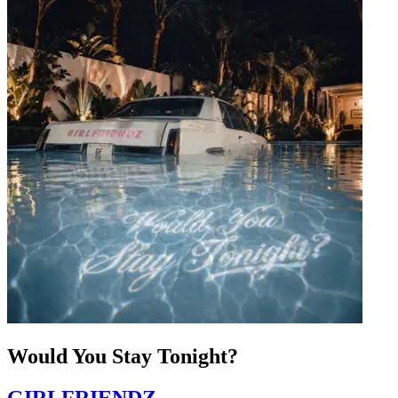
Would You Stay Tonight?
GIRLFRIENDZ