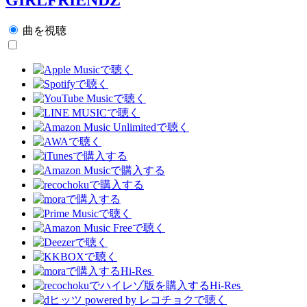
曲を視聴
Hi-Res
Hi-Res