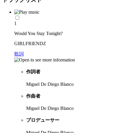
1
Would You Stay Tonight?
GIRLFRIENDZ
歌詞
作詞者
Miguel De Diego Blanco
作曲者
Miguel De Diego Blanco
プロデューサー
Miguel De Diego Blanco