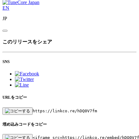
EN
JP
このリリースをシェア
SNS
URLをコピー
https://linkco.re/hDQ0V7fm
埋め込みコードをコピー
<iframe src=https://linkco.re/embed/hDQ0V7