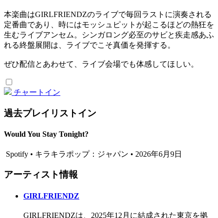
本楽曲はGIRLFRIENDZのライブで毎回ラストに演奏される
定番曲であり、時にはモッシュピットが起こるほどの熱狂を
生むライブアンセム。シンガロング必至のサビと疾走感あふ
れる終盤展開は、ライブでこそ真価を発揮する。
ぜひ配信とあわせて、ライブ会場でも体感してほしい。
チャートイン
過去プレイリストイン
Would You Stay Tonight?
Spotify • キラキラポップ：ジャパン • 2026年6月9日
アーティスト情報
GIRLFRIENDZ
GIRLFRIENDZは、2025年12月に結成された東京を拠