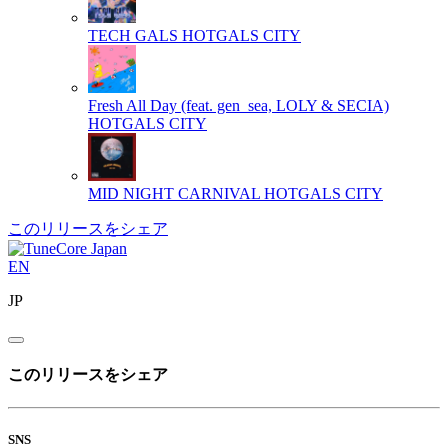
TECH GALS
HOTGALS CITY
Fresh All Day (feat. gen_sea, LOLY & SECIA)
HOTGALS CITY
MID NIGHT CARNIVAL
HOTGALS CITY
このリリースをシェア
EN
JP
このリリースをシェア
SNS