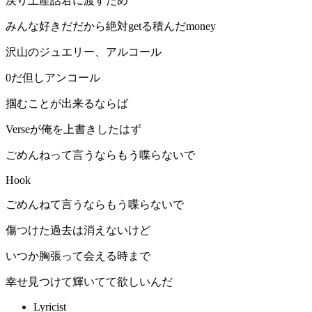
戻り土産話君に渡すため
みんな好きだだから絶対getる積んだmoney
沢山のジュエリー、アルコール
0だ但しアンコール
掴むことが出来るならば
Verseが俺を上書きしたはず
ごめんねって言うならもう喋らないで
Hook
ごめんねて言うならもう喋らないで
傷つけた過去は消えないけど
いつか胸張って会える時まで
幸せ見つけて輝いてて欲しいんだ
Lyricist