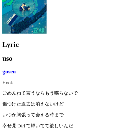
Lyric
uso
gosen
Hook
ごめんねて言うならもう喋らないで
傷つけた過去は消えないけど
いつか胸張って会える時まで
幸せ見つけて輝いてて欲しいんだ