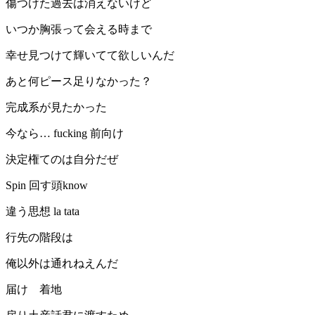
傷つけた過去は消えないけど
いつか胸張って会える時まで
幸せ見つけて輝いてて欲しいんだ
あと何ピース足りなかった？
完成系が見たかった
今なら… fucking 前向け
決定権てのは自分だぜ
Spin 回す頭know
違う思想 la tata
行先の階段は
俺以外は通れねえんだ
届け 着地