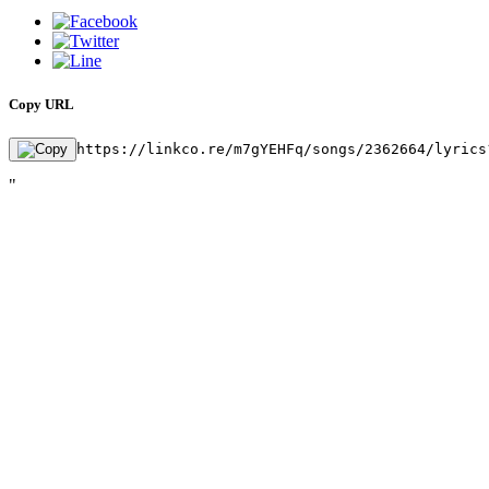
Copy URL
https://linkco.re/m7gYEHFq/songs/2362664/lyrics
"