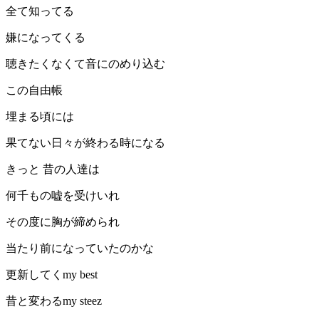
全て知ってる
嫌になってくる
聴きたくなくて音にのめり込む
この自由帳
埋まる頃には
果てない日々が終わる時になる
きっと 昔の人達は
何千もの嘘を受けいれ
その度に胸が締められ
当たり前になっていたのかな
更新してくmy best
昔と変わるmy steez